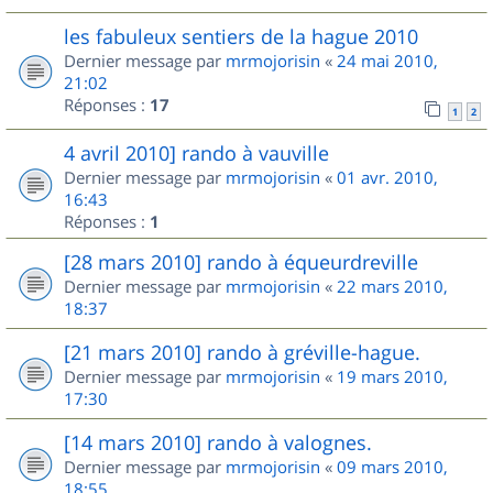
les fabuleux sentiers de la hague 2010
Dernier message par
mrmojorisin
«
24 mai 2010,
21:02
Réponses :
17
1
2
4 avril 2010] rando à vauville
Dernier message par
mrmojorisin
«
01 avr. 2010,
16:43
Réponses :
1
[28 mars 2010] rando à équeurdreville
Dernier message par
mrmojorisin
«
22 mars 2010,
18:37
[21 mars 2010] rando à gréville-hague.
Dernier message par
mrmojorisin
«
19 mars 2010,
17:30
[14 mars 2010] rando à valognes.
Dernier message par
mrmojorisin
«
09 mars 2010,
18:55