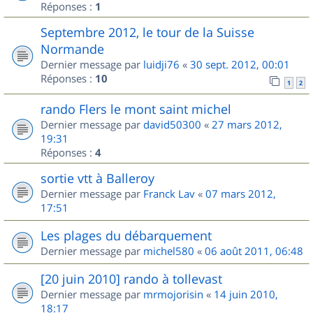
Réponses :
1
Septembre 2012, le tour de la Suisse
Normande
Dernier message par
luidji76
«
30 sept. 2012, 00:01
Réponses :
10
1
2
rando Flers le mont saint michel
Dernier message par
david50300
«
27 mars 2012,
19:31
Réponses :
4
sortie vtt à Balleroy
Dernier message par
Franck Lav
«
07 mars 2012,
17:51
Les plages du débarquement
Dernier message par
michel580
«
06 août 2011, 06:48
[20 juin 2010] rando à tollevast
Dernier message par
mrmojorisin
«
14 juin 2010,
18:17