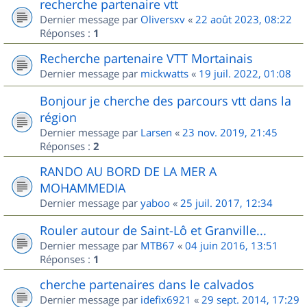
recherche partenaire vtt
Dernier message par
Oliversxv
«
22 août 2023, 08:22
Réponses :
1
Recherche partenaire VTT Mortainais
Dernier message par
mickwatts
«
19 juil. 2022, 01:08
Bonjour je cherche des parcours vtt dans la
région
Dernier message par
Larsen
«
23 nov. 2019, 21:45
Réponses :
2
RANDO AU BORD DE LA MER A
MOHAMMEDIA
Dernier message par
yaboo
«
25 juil. 2017, 12:34
Rouler autour de Saint-Lô et Granville...
Dernier message par
MTB67
«
04 juin 2016, 13:51
Réponses :
1
cherche partenaires dans le calvados
Dernier message par
idefix6921
«
29 sept. 2014, 17:29