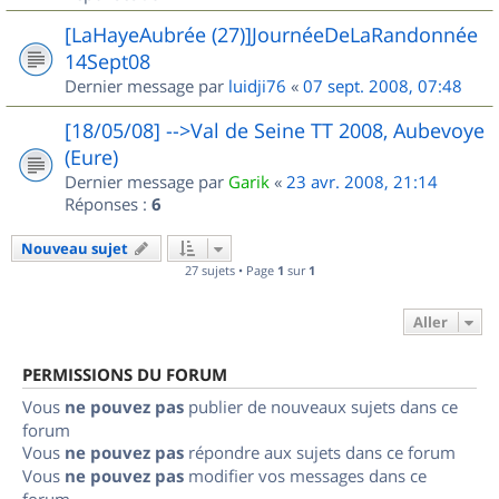
[LaHayeAubrée (27)]JournéeDeLaRandonnée
14Sept08
Dernier message par
luidji76
«
07 sept. 2008, 07:48
[18/05/08] -->Val de Seine TT 2008, Aubevoye
(Eure)
Dernier message par
Garik
«
23 avr. 2008, 21:14
Réponses :
6
Nouveau sujet
27 sujets • Page
1
sur
1
Aller
PERMISSIONS DU FORUM
Vous
ne pouvez pas
publier de nouveaux sujets dans ce
forum
Vous
ne pouvez pas
répondre aux sujets dans ce forum
Vous
ne pouvez pas
modifier vos messages dans ce
forum