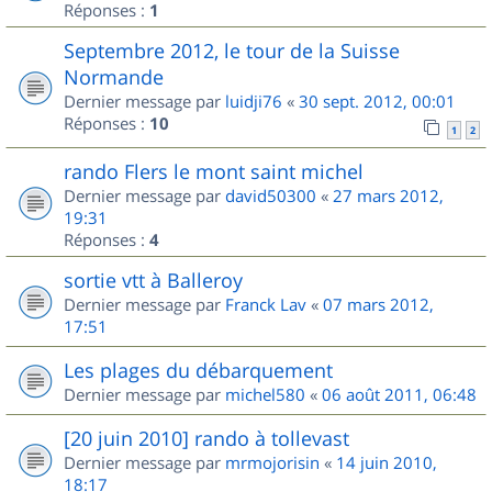
Réponses :
1
Septembre 2012, le tour de la Suisse
Normande
Dernier message par
luidji76
«
30 sept. 2012, 00:01
Réponses :
10
1
2
rando Flers le mont saint michel
Dernier message par
david50300
«
27 mars 2012,
19:31
Réponses :
4
sortie vtt à Balleroy
Dernier message par
Franck Lav
«
07 mars 2012,
17:51
Les plages du débarquement
Dernier message par
michel580
«
06 août 2011, 06:48
[20 juin 2010] rando à tollevast
Dernier message par
mrmojorisin
«
14 juin 2010,
18:17