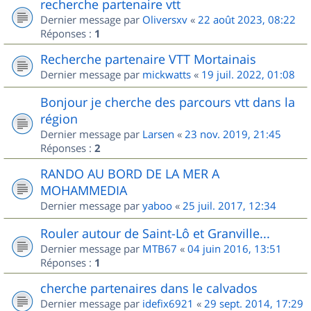
recherche partenaire vtt
Dernier message par
Oliversxv
«
22 août 2023, 08:22
Réponses :
1
Recherche partenaire VTT Mortainais
Dernier message par
mickwatts
«
19 juil. 2022, 01:08
Bonjour je cherche des parcours vtt dans la
région
Dernier message par
Larsen
«
23 nov. 2019, 21:45
Réponses :
2
RANDO AU BORD DE LA MER A
MOHAMMEDIA
Dernier message par
yaboo
«
25 juil. 2017, 12:34
Rouler autour de Saint-Lô et Granville...
Dernier message par
MTB67
«
04 juin 2016, 13:51
Réponses :
1
cherche partenaires dans le calvados
Dernier message par
idefix6921
«
29 sept. 2014, 17:29