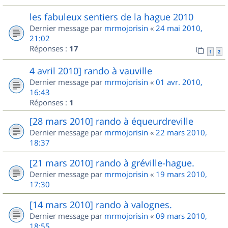
les fabuleux sentiers de la hague 2010
Dernier message par
mrmojorisin
«
24 mai 2010,
21:02
Réponses :
17
1
2
4 avril 2010] rando à vauville
Dernier message par
mrmojorisin
«
01 avr. 2010,
16:43
Réponses :
1
[28 mars 2010] rando à équeurdreville
Dernier message par
mrmojorisin
«
22 mars 2010,
18:37
[21 mars 2010] rando à gréville-hague.
Dernier message par
mrmojorisin
«
19 mars 2010,
17:30
[14 mars 2010] rando à valognes.
Dernier message par
mrmojorisin
«
09 mars 2010,
18:55