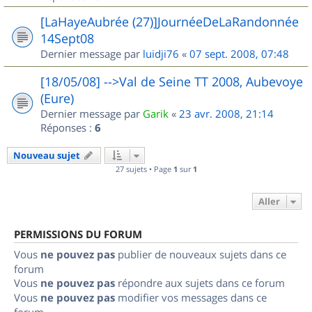
[LaHayeAubrée (27)]JournéeDeLaRandonnée
14Sept08
Dernier message par
luidji76
«
07 sept. 2008, 07:48
[18/05/08] -->Val de Seine TT 2008, Aubevoye
(Eure)
Dernier message par
Garik
«
23 avr. 2008, 21:14
Réponses :
6
Nouveau sujet
27 sujets • Page
1
sur
1
Aller
PERMISSIONS DU FORUM
Vous
ne pouvez pas
publier de nouveaux sujets dans ce
forum
Vous
ne pouvez pas
répondre aux sujets dans ce forum
Vous
ne pouvez pas
modifier vos messages dans ce
forum