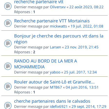
recherche partenaire vtt
Dernier message par
Oliversxv
«
22 août 2023, 08:22
Réponses :
1
Recherche partenaire VTT Mortainais
Dernier message par
mickwatts
«
19 juil. 2022, 01:08
Bonjour je cherche des parcours vtt dans la
région
Dernier message par
Larsen
«
23 nov. 2019, 21:45
Réponses :
2
RANDO AU BORD DE LA MER A
MOHAMMEDIA
Dernier message par
yaboo
«
25 juil. 2017, 12:34
Rouler autour de Saint-Lô et Granville...
Dernier message par
MTB67
«
04 juin 2016, 13:51
Réponses :
1
cherche partenaires dans le calvados
Dernier message par
idefix6921
«
29 sept. 2014, 17:29