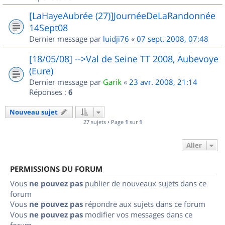
[LaHayeAubrée (27)]JournéeDeLaRandonnée
14Sept08
Dernier message par
luidji76
«
07 sept. 2008, 07:48
[18/05/08] -->Val de Seine TT 2008, Aubevoye
(Eure)
Dernier message par
Garik
«
23 avr. 2008, 21:14
Réponses :
6
Nouveau sujet
27 sujets • Page
1
sur
1
Aller
PERMISSIONS DU FORUM
Vous
ne pouvez pas
publier de nouveaux sujets dans ce
forum
Vous
ne pouvez pas
répondre aux sujets dans ce forum
Vous
ne pouvez pas
modifier vos messages dans ce
forum