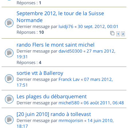
Réponses :
1
Septembre 2012, le tour de la Suisse
Normande
Dernier message par
luidji76
«
30 sept. 2012, 00:01
Réponses :
10
1
2
rando Flers le mont saint michel
Dernier message par
david50300
«
27 mars 2012,
19:31
Réponses :
4
sortie vtt à Balleroy
Dernier message par
Franck Lav
«
07 mars 2012,
17:51
Les plages du débarquement
Dernier message par
michel580
«
06 août 2011, 06:48
[20 juin 2010] rando à tollevast
Dernier message par
mrmojorisin
«
14 juin 2010,
18:17