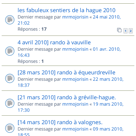
les fabuleux sentiers de la hague 2010
Dernier message par
mrmojorisin
«
24 mai 2010,
21:02
Réponses :
17
1
2
4 avril 2010] rando à vauville
Dernier message par
mrmojorisin
«
01 avr. 2010,
16:43
Réponses :
1
[28 mars 2010] rando à équeurdreville
Dernier message par
mrmojorisin
«
22 mars 2010,
18:37
[21 mars 2010] rando à gréville-hague.
Dernier message par
mrmojorisin
«
19 mars 2010,
17:30
[14 mars 2010] rando à valognes.
Dernier message par
mrmojorisin
«
09 mars 2010,
18:55