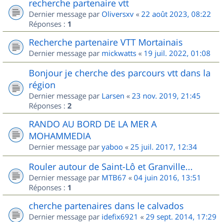
recherche partenaire vtt
Dernier message par
Oliversxv
«
22 août 2023, 08:22
Réponses :
1
Recherche partenaire VTT Mortainais
Dernier message par
mickwatts
«
19 juil. 2022, 01:08
Bonjour je cherche des parcours vtt dans la
région
Dernier message par
Larsen
«
23 nov. 2019, 21:45
Réponses :
2
RANDO AU BORD DE LA MER A
MOHAMMEDIA
Dernier message par
yaboo
«
25 juil. 2017, 12:34
Rouler autour de Saint-Lô et Granville...
Dernier message par
MTB67
«
04 juin 2016, 13:51
Réponses :
1
cherche partenaires dans le calvados
Dernier message par
idefix6921
«
29 sept. 2014, 17:29