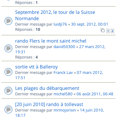
Réponses :
1
Septembre 2012, le tour de la Suisse
Normande
Dernier message par
luidji76
«
30 sept. 2012, 00:01
Réponses :
10
1
2
rando Flers le mont saint michel
Dernier message par
david50300
«
27 mars 2012,
19:31
Réponses :
4
sortie vtt à Balleroy
Dernier message par
Franck Lav
«
07 mars 2012,
17:51
Les plages du débarquement
Dernier message par
michel580
«
06 août 2011, 06:48
[20 juin 2010] rando à tollevast
Dernier message par
mrmojorisin
«
14 juin 2010,
18:17