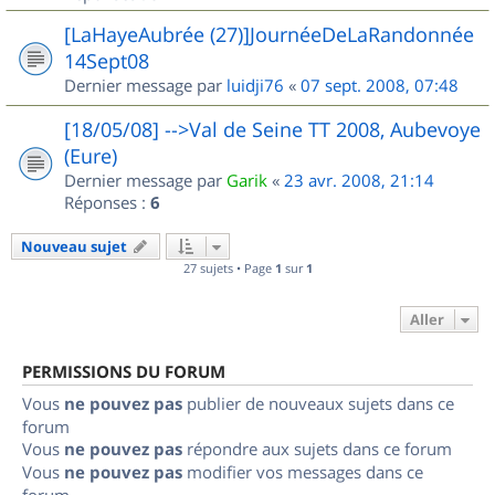
[LaHayeAubrée (27)]JournéeDeLaRandonnée
14Sept08
Dernier message par
luidji76
«
07 sept. 2008, 07:48
[18/05/08] -->Val de Seine TT 2008, Aubevoye
(Eure)
Dernier message par
Garik
«
23 avr. 2008, 21:14
Réponses :
6
Nouveau sujet
27 sujets • Page
1
sur
1
Aller
PERMISSIONS DU FORUM
Vous
ne pouvez pas
publier de nouveaux sujets dans ce
forum
Vous
ne pouvez pas
répondre aux sujets dans ce forum
Vous
ne pouvez pas
modifier vos messages dans ce
forum