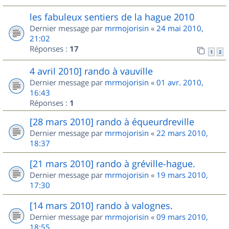
les fabuleux sentiers de la hague 2010
Dernier message par
mrmojorisin
«
24 mai 2010,
21:02
Réponses :
17
1
2
4 avril 2010] rando à vauville
Dernier message par
mrmojorisin
«
01 avr. 2010,
16:43
Réponses :
1
[28 mars 2010] rando à équeurdreville
Dernier message par
mrmojorisin
«
22 mars 2010,
18:37
[21 mars 2010] rando à gréville-hague.
Dernier message par
mrmojorisin
«
19 mars 2010,
17:30
[14 mars 2010] rando à valognes.
Dernier message par
mrmojorisin
«
09 mars 2010,
18:55