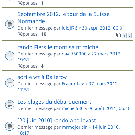
Réponses :
1
Septembre 2012, le tour de la Suisse
Normande
Dernier message par
luidji76
«
30 sept. 2012, 00:01
Réponses :
10
1
2
rando Flers le mont saint michel
Dernier message par
david50300
«
27 mars 2012,
19:31
Réponses :
4
sortie vtt à Balleroy
Dernier message par
Franck Lav
«
07 mars 2012,
17:51
Les plages du débarquement
Dernier message par
michel580
«
06 août 2011, 06:48
[20 juin 2010] rando à tollevast
Dernier message par
mrmojorisin
«
14 juin 2010,
18:17