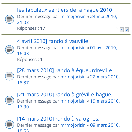
les fabuleux sentiers de la hague 2010
Dernier message par
mrmojorisin
«
24 mai 2010,
21:02
Réponses :
17
1
2
4 avril 2010] rando à vauville
Dernier message par
mrmojorisin
«
01 avr. 2010,
16:43
Réponses :
1
[28 mars 2010] rando à équeurdreville
Dernier message par
mrmojorisin
«
22 mars 2010,
18:37
[21 mars 2010] rando à gréville-hague.
Dernier message par
mrmojorisin
«
19 mars 2010,
17:30
[14 mars 2010] rando à valognes.
Dernier message par
mrmojorisin
«
09 mars 2010,
18:55