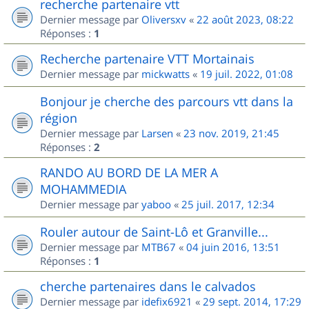
recherche partenaire vtt
Dernier message par
Oliversxv
«
22 août 2023, 08:22
Réponses :
1
Recherche partenaire VTT Mortainais
Dernier message par
mickwatts
«
19 juil. 2022, 01:08
Bonjour je cherche des parcours vtt dans la
région
Dernier message par
Larsen
«
23 nov. 2019, 21:45
Réponses :
2
RANDO AU BORD DE LA MER A
MOHAMMEDIA
Dernier message par
yaboo
«
25 juil. 2017, 12:34
Rouler autour de Saint-Lô et Granville...
Dernier message par
MTB67
«
04 juin 2016, 13:51
Réponses :
1
cherche partenaires dans le calvados
Dernier message par
idefix6921
«
29 sept. 2014, 17:29