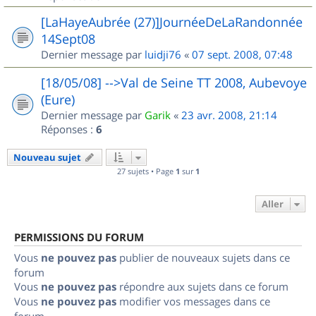
[LaHayeAubrée (27)]JournéeDeLaRandonnée
14Sept08
Dernier message par
luidji76
«
07 sept. 2008, 07:48
[18/05/08] -->Val de Seine TT 2008, Aubevoye
(Eure)
Dernier message par
Garik
«
23 avr. 2008, 21:14
Réponses :
6
Nouveau sujet
27 sujets • Page
1
sur
1
Aller
PERMISSIONS DU FORUM
Vous
ne pouvez pas
publier de nouveaux sujets dans ce
forum
Vous
ne pouvez pas
répondre aux sujets dans ce forum
Vous
ne pouvez pas
modifier vos messages dans ce
forum