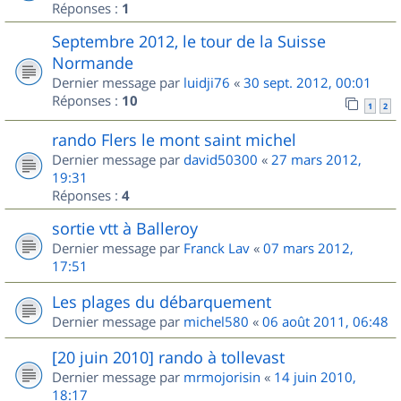
Réponses :
1
Septembre 2012, le tour de la Suisse
Normande
Dernier message par
luidji76
«
30 sept. 2012, 00:01
Réponses :
10
1
2
rando Flers le mont saint michel
Dernier message par
david50300
«
27 mars 2012,
19:31
Réponses :
4
sortie vtt à Balleroy
Dernier message par
Franck Lav
«
07 mars 2012,
17:51
Les plages du débarquement
Dernier message par
michel580
«
06 août 2011, 06:48
[20 juin 2010] rando à tollevast
Dernier message par
mrmojorisin
«
14 juin 2010,
18:17