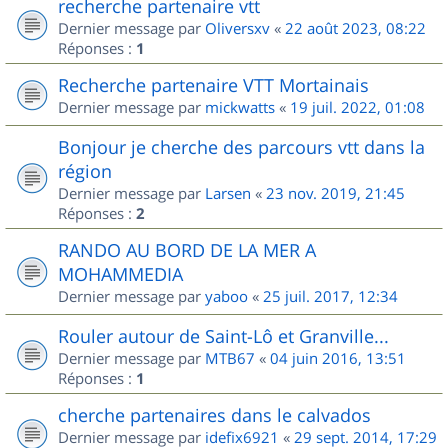
recherche partenaire vtt
Dernier message par
Oliversxv
«
22 août 2023, 08:22
Réponses :
1
Recherche partenaire VTT Mortainais
Dernier message par
mickwatts
«
19 juil. 2022, 01:08
Bonjour je cherche des parcours vtt dans la
région
Dernier message par
Larsen
«
23 nov. 2019, 21:45
Réponses :
2
RANDO AU BORD DE LA MER A
MOHAMMEDIA
Dernier message par
yaboo
«
25 juil. 2017, 12:34
Rouler autour de Saint-Lô et Granville...
Dernier message par
MTB67
«
04 juin 2016, 13:51
Réponses :
1
cherche partenaires dans le calvados
Dernier message par
idefix6921
«
29 sept. 2014, 17:29