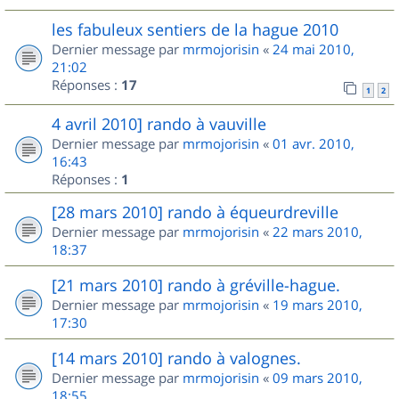
les fabuleux sentiers de la hague 2010
Dernier message par
mrmojorisin
«
24 mai 2010,
21:02
Réponses :
17
1
2
4 avril 2010] rando à vauville
Dernier message par
mrmojorisin
«
01 avr. 2010,
16:43
Réponses :
1
[28 mars 2010] rando à équeurdreville
Dernier message par
mrmojorisin
«
22 mars 2010,
18:37
[21 mars 2010] rando à gréville-hague.
Dernier message par
mrmojorisin
«
19 mars 2010,
17:30
[14 mars 2010] rando à valognes.
Dernier message par
mrmojorisin
«
09 mars 2010,
18:55