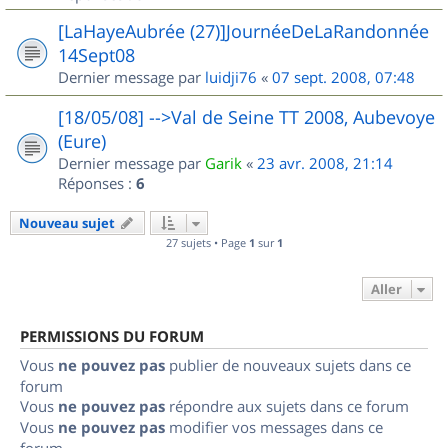
[LaHayeAubrée (27)]JournéeDeLaRandonnée
14Sept08
Dernier message par
luidji76
«
07 sept. 2008, 07:48
[18/05/08] -->Val de Seine TT 2008, Aubevoye
(Eure)
Dernier message par
Garik
«
23 avr. 2008, 21:14
Réponses :
6
Nouveau sujet
27 sujets • Page
1
sur
1
Aller
PERMISSIONS DU FORUM
Vous
ne pouvez pas
publier de nouveaux sujets dans ce
forum
Vous
ne pouvez pas
répondre aux sujets dans ce forum
Vous
ne pouvez pas
modifier vos messages dans ce
forum