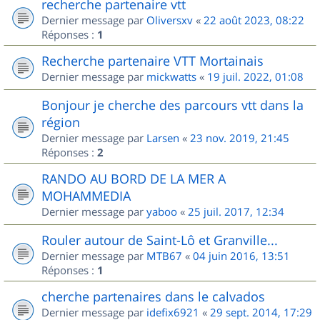
recherche partenaire vtt
Dernier message par
Oliversxv
«
22 août 2023, 08:22
Réponses :
1
Recherche partenaire VTT Mortainais
Dernier message par
mickwatts
«
19 juil. 2022, 01:08
Bonjour je cherche des parcours vtt dans la
région
Dernier message par
Larsen
«
23 nov. 2019, 21:45
Réponses :
2
RANDO AU BORD DE LA MER A
MOHAMMEDIA
Dernier message par
yaboo
«
25 juil. 2017, 12:34
Rouler autour de Saint-Lô et Granville...
Dernier message par
MTB67
«
04 juin 2016, 13:51
Réponses :
1
cherche partenaires dans le calvados
Dernier message par
idefix6921
«
29 sept. 2014, 17:29