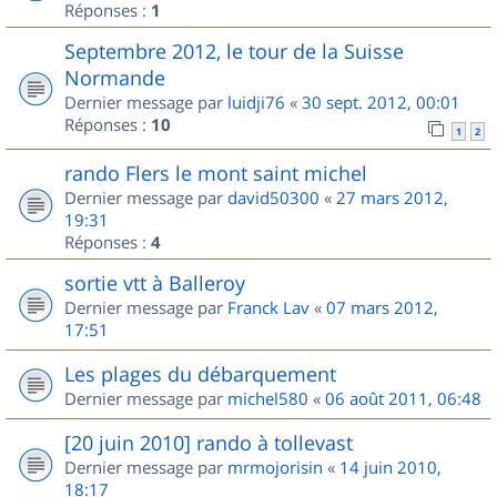
Réponses :
1
Septembre 2012, le tour de la Suisse
Normande
Dernier message par
luidji76
«
30 sept. 2012, 00:01
Réponses :
10
1
2
rando Flers le mont saint michel
Dernier message par
david50300
«
27 mars 2012,
19:31
Réponses :
4
sortie vtt à Balleroy
Dernier message par
Franck Lav
«
07 mars 2012,
17:51
Les plages du débarquement
Dernier message par
michel580
«
06 août 2011, 06:48
[20 juin 2010] rando à tollevast
Dernier message par
mrmojorisin
«
14 juin 2010,
18:17