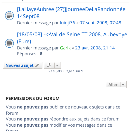
[LaHayeAubrée (27)]JournéeDeLaRandonnée
14Sept08
Dernier message par
luidji76
«
07 sept. 2008, 07:48
[18/05/08] -->Val de Seine TT 2008, Aubevoye
(Eure)
Dernier message par
Garik
«
23 avr. 2008, 21:14
Réponses :
6
Nouveau sujet
27 sujets • Page
1
sur
1
Aller
PERMISSIONS DU FORUM
Vous
ne pouvez pas
publier de nouveaux sujets dans ce
forum
Vous
ne pouvez pas
répondre aux sujets dans ce forum
Vous
ne pouvez pas
modifier vos messages dans ce
forum