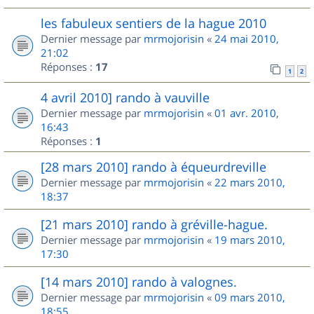
les fabuleux sentiers de la hague 2010
Dernier message par
mrmojorisin
«
24 mai 2010,
21:02
Réponses :
17
1
2
4 avril 2010] rando à vauville
Dernier message par
mrmojorisin
«
01 avr. 2010,
16:43
Réponses :
1
[28 mars 2010] rando à équeurdreville
Dernier message par
mrmojorisin
«
22 mars 2010,
18:37
[21 mars 2010] rando à gréville-hague.
Dernier message par
mrmojorisin
«
19 mars 2010,
17:30
[14 mars 2010] rando à valognes.
Dernier message par
mrmojorisin
«
09 mars 2010,
18:55