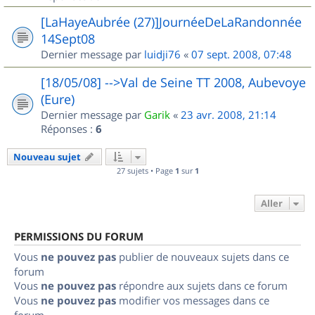
[LaHayeAubrée (27)]JournéeDeLaRandonnée
14Sept08
Dernier message par
luidji76
«
07 sept. 2008, 07:48
[18/05/08] -->Val de Seine TT 2008, Aubevoye
(Eure)
Dernier message par
Garik
«
23 avr. 2008, 21:14
Réponses :
6
Nouveau sujet
27 sujets • Page
1
sur
1
Aller
PERMISSIONS DU FORUM
Vous
ne pouvez pas
publier de nouveaux sujets dans ce
forum
Vous
ne pouvez pas
répondre aux sujets dans ce forum
Vous
ne pouvez pas
modifier vos messages dans ce
forum