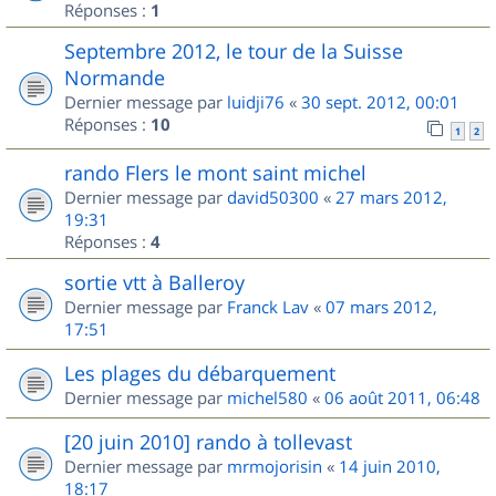
Réponses :
1
Septembre 2012, le tour de la Suisse
Normande
Dernier message par
luidji76
«
30 sept. 2012, 00:01
Réponses :
10
1
2
rando Flers le mont saint michel
Dernier message par
david50300
«
27 mars 2012,
19:31
Réponses :
4
sortie vtt à Balleroy
Dernier message par
Franck Lav
«
07 mars 2012,
17:51
Les plages du débarquement
Dernier message par
michel580
«
06 août 2011, 06:48
[20 juin 2010] rando à tollevast
Dernier message par
mrmojorisin
«
14 juin 2010,
18:17