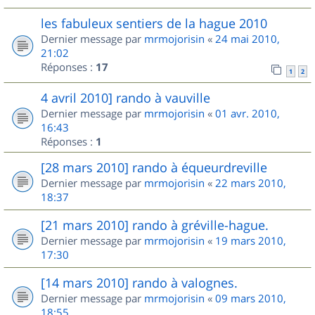
les fabuleux sentiers de la hague 2010
Dernier message par
mrmojorisin
«
24 mai 2010,
21:02
Réponses :
17
1
2
4 avril 2010] rando à vauville
Dernier message par
mrmojorisin
«
01 avr. 2010,
16:43
Réponses :
1
[28 mars 2010] rando à équeurdreville
Dernier message par
mrmojorisin
«
22 mars 2010,
18:37
[21 mars 2010] rando à gréville-hague.
Dernier message par
mrmojorisin
«
19 mars 2010,
17:30
[14 mars 2010] rando à valognes.
Dernier message par
mrmojorisin
«
09 mars 2010,
18:55