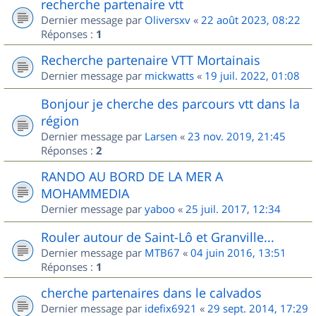
recherche partenaire vtt
Dernier message par
Oliversxv
«
22 août 2023, 08:22
Réponses :
1
Recherche partenaire VTT Mortainais
Dernier message par
mickwatts
«
19 juil. 2022, 01:08
Bonjour je cherche des parcours vtt dans la
région
Dernier message par
Larsen
«
23 nov. 2019, 21:45
Réponses :
2
RANDO AU BORD DE LA MER A
MOHAMMEDIA
Dernier message par
yaboo
«
25 juil. 2017, 12:34
Rouler autour de Saint-Lô et Granville...
Dernier message par
MTB67
«
04 juin 2016, 13:51
Réponses :
1
cherche partenaires dans le calvados
Dernier message par
idefix6921
«
29 sept. 2014, 17:29