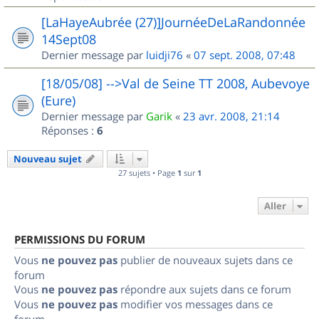
[LaHayeAubrée (27)]JournéeDeLaRandonnée
14Sept08
Dernier message par
luidji76
«
07 sept. 2008, 07:48
[18/05/08] -->Val de Seine TT 2008, Aubevoye
(Eure)
Dernier message par
Garik
«
23 avr. 2008, 21:14
Réponses :
6
Nouveau sujet
27 sujets • Page
1
sur
1
Aller
PERMISSIONS DU FORUM
Vous
ne pouvez pas
publier de nouveaux sujets dans ce
forum
Vous
ne pouvez pas
répondre aux sujets dans ce forum
Vous
ne pouvez pas
modifier vos messages dans ce
forum