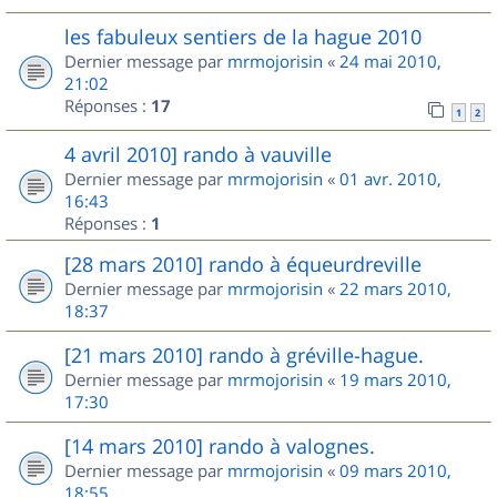
les fabuleux sentiers de la hague 2010
Dernier message par
mrmojorisin
«
24 mai 2010,
21:02
Réponses :
17
1
2
4 avril 2010] rando à vauville
Dernier message par
mrmojorisin
«
01 avr. 2010,
16:43
Réponses :
1
[28 mars 2010] rando à équeurdreville
Dernier message par
mrmojorisin
«
22 mars 2010,
18:37
[21 mars 2010] rando à gréville-hague.
Dernier message par
mrmojorisin
«
19 mars 2010,
17:30
[14 mars 2010] rando à valognes.
Dernier message par
mrmojorisin
«
09 mars 2010,
18:55