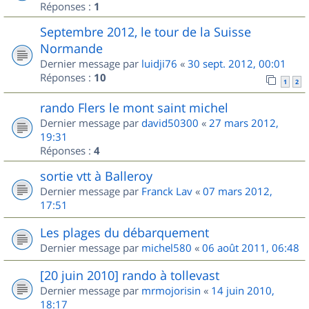
Réponses :
1
Septembre 2012, le tour de la Suisse
Normande
Dernier message par
luidji76
«
30 sept. 2012, 00:01
Réponses :
10
1
2
rando Flers le mont saint michel
Dernier message par
david50300
«
27 mars 2012,
19:31
Réponses :
4
sortie vtt à Balleroy
Dernier message par
Franck Lav
«
07 mars 2012,
17:51
Les plages du débarquement
Dernier message par
michel580
«
06 août 2011, 06:48
[20 juin 2010] rando à tollevast
Dernier message par
mrmojorisin
«
14 juin 2010,
18:17