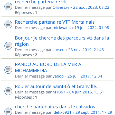
recherche partenaire vtt
Dernier message par
Oliversxv
«
22 août 2023, 08:22
Réponses :
1
Recherche partenaire VTT Mortainais
Dernier message par
mickwatts
«
19 juil. 2022, 01:08
Bonjour je cherche des parcours vtt dans la
région
Dernier message par
Larsen
«
23 nov. 2019, 21:45
Réponses :
2
RANDO AU BORD DE LA MER A
MOHAMMEDIA
Dernier message par
yaboo
«
25 juil. 2017, 12:34
Rouler autour de Saint-Lô et Granville...
Dernier message par
MTB67
«
04 juin 2016, 13:51
Réponses :
1
cherche partenaires dans le calvados
Dernier message par
idefix6921
«
29 sept. 2014, 17:29