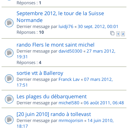
Réponses :
1
Septembre 2012, le tour de la Suisse
Normande
Dernier message par
luidji76
«
30 sept. 2012, 00:01
Réponses :
10
1
2
rando Flers le mont saint michel
Dernier message par
david50300
«
27 mars 2012,
19:31
Réponses :
4
sortie vtt à Balleroy
Dernier message par
Franck Lav
«
07 mars 2012,
17:51
Les plages du débarquement
Dernier message par
michel580
«
06 août 2011, 06:48
[20 juin 2010] rando à tollevast
Dernier message par
mrmojorisin
«
14 juin 2010,
18:17