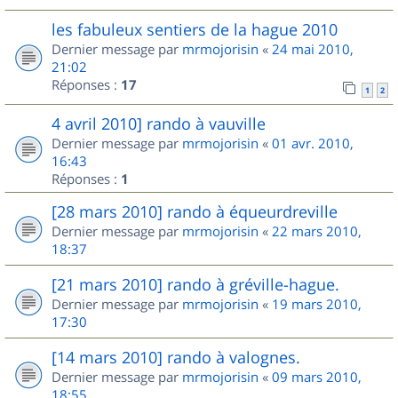
les fabuleux sentiers de la hague 2010
Dernier message par
mrmojorisin
«
24 mai 2010,
21:02
Réponses :
17
1
2
4 avril 2010] rando à vauville
Dernier message par
mrmojorisin
«
01 avr. 2010,
16:43
Réponses :
1
[28 mars 2010] rando à équeurdreville
Dernier message par
mrmojorisin
«
22 mars 2010,
18:37
[21 mars 2010] rando à gréville-hague.
Dernier message par
mrmojorisin
«
19 mars 2010,
17:30
[14 mars 2010] rando à valognes.
Dernier message par
mrmojorisin
«
09 mars 2010,
18:55