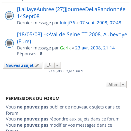
[LaHayeAubrée (27)]JournéeDeLaRandonnée
14Sept08
Dernier message par
luidji76
«
07 sept. 2008, 07:48
[18/05/08] -->Val de Seine TT 2008, Aubevoye
(Eure)
Dernier message par
Garik
«
23 avr. 2008, 21:14
Réponses :
6
Nouveau sujet
27 sujets • Page
1
sur
1
Aller
PERMISSIONS DU FORUM
Vous
ne pouvez pas
publier de nouveaux sujets dans ce
forum
Vous
ne pouvez pas
répondre aux sujets dans ce forum
Vous
ne pouvez pas
modifier vos messages dans ce
forum