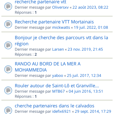
recherche partenaire vtt
Dernier message par
Oliversxv
«
22 août 2023, 08:22
Réponses :
1
Recherche partenaire VTT Mortainais
Dernier message par
mickwatts
«
19 juil. 2022, 01:08
Bonjour je cherche des parcours vtt dans la
région
Dernier message par
Larsen
«
23 nov. 2019, 21:45
Réponses :
2
RANDO AU BORD DE LA MER A
MOHAMMEDIA
Dernier message par
yaboo
«
25 juil. 2017, 12:34
Rouler autour de Saint-Lô et Granville...
Dernier message par
MTB67
«
04 juin 2016, 13:51
Réponses :
1
cherche partenaires dans le calvados
Dernier message par
idefix6921
«
29 sept. 2014, 17:29