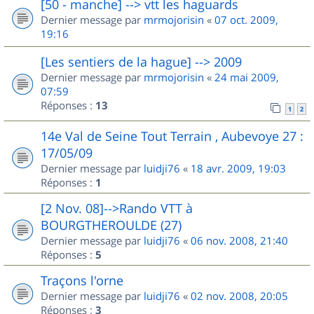
[50 - manche] --> vtt les haguards
Dernier message par
mrmojorisin
«
07 oct. 2009,
19:16
[Les sentiers de la hague] --> 2009
Dernier message par
mrmojorisin
«
24 mai 2009,
07:59
Réponses :
13
1
2
14e Val de Seine Tout Terrain , Aubevoye 27 :
17/05/09
Dernier message par
luidji76
«
18 avr. 2009, 19:03
Réponses :
1
[2 Nov. 08]-->Rando VTT à
BOURGTHEROULDE (27)
Dernier message par
luidji76
«
06 nov. 2008, 21:40
Réponses :
5
Traçons l'orne
Dernier message par
luidji76
«
02 nov. 2008, 20:05
Réponses :
3