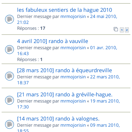
les fabuleux sentiers de la hague 2010
Dernier message par
mrmojorisin
«
24 mai 2010,
21:02
Réponses :
17
1
2
4 avril 2010] rando à vauville
Dernier message par
mrmojorisin
«
01 avr. 2010,
16:43
Réponses :
1
[28 mars 2010] rando à équeurdreville
Dernier message par
mrmojorisin
«
22 mars 2010,
18:37
[21 mars 2010] rando à gréville-hague.
Dernier message par
mrmojorisin
«
19 mars 2010,
17:30
[14 mars 2010] rando à valognes.
Dernier message par
mrmojorisin
«
09 mars 2010,
18:55