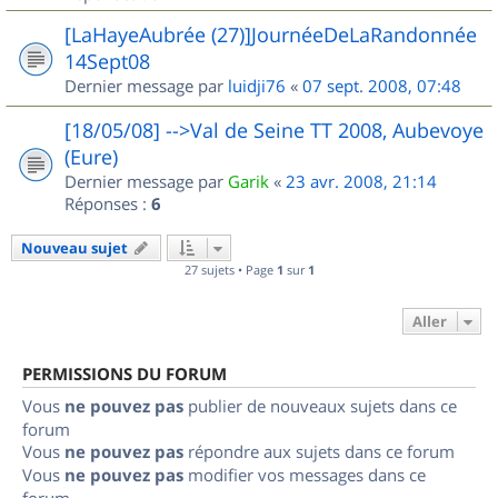
[LaHayeAubrée (27)]JournéeDeLaRandonnée
14Sept08
Dernier message par
luidji76
«
07 sept. 2008, 07:48
[18/05/08] -->Val de Seine TT 2008, Aubevoye
(Eure)
Dernier message par
Garik
«
23 avr. 2008, 21:14
Réponses :
6
Nouveau sujet
27 sujets • Page
1
sur
1
Aller
PERMISSIONS DU FORUM
Vous
ne pouvez pas
publier de nouveaux sujets dans ce
forum
Vous
ne pouvez pas
répondre aux sujets dans ce forum
Vous
ne pouvez pas
modifier vos messages dans ce
forum