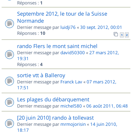
Réponses :
1
Septembre 2012, le tour de la Suisse
Normande
Dernier message par
luidji76
«
30 sept. 2012, 00:01
Réponses :
10
1
2
rando Flers le mont saint michel
Dernier message par
david50300
«
27 mars 2012,
19:31
Réponses :
4
sortie vtt à Balleroy
Dernier message par
Franck Lav
«
07 mars 2012,
17:51
Les plages du débarquement
Dernier message par
michel580
«
06 août 2011, 06:48
[20 juin 2010] rando à tollevast
Dernier message par
mrmojorisin
«
14 juin 2010,
18:17