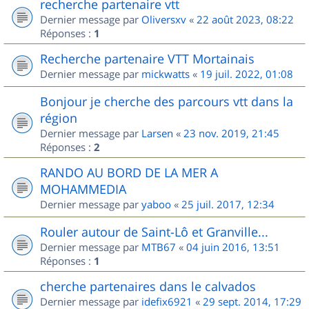
recherche partenaire vtt
Dernier message par
Oliversxv
«
22 août 2023, 08:22
Réponses :
1
Recherche partenaire VTT Mortainais
Dernier message par
mickwatts
«
19 juil. 2022, 01:08
Bonjour je cherche des parcours vtt dans la
région
Dernier message par
Larsen
«
23 nov. 2019, 21:45
Réponses :
2
RANDO AU BORD DE LA MER A
MOHAMMEDIA
Dernier message par
yaboo
«
25 juil. 2017, 12:34
Rouler autour de Saint-Lô et Granville...
Dernier message par
MTB67
«
04 juin 2016, 13:51
Réponses :
1
cherche partenaires dans le calvados
Dernier message par
idefix6921
«
29 sept. 2014, 17:29