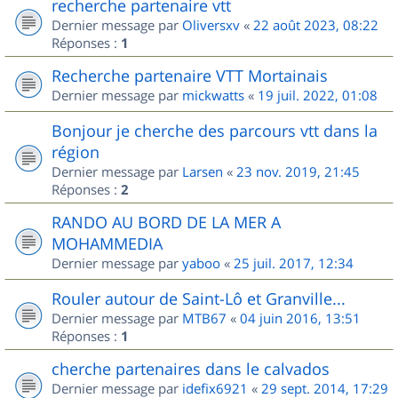
recherche partenaire vtt
Dernier message par
Oliversxv
«
22 août 2023, 08:22
Réponses :
1
Recherche partenaire VTT Mortainais
Dernier message par
mickwatts
«
19 juil. 2022, 01:08
Bonjour je cherche des parcours vtt dans la
région
Dernier message par
Larsen
«
23 nov. 2019, 21:45
Réponses :
2
RANDO AU BORD DE LA MER A
MOHAMMEDIA
Dernier message par
yaboo
«
25 juil. 2017, 12:34
Rouler autour de Saint-Lô et Granville...
Dernier message par
MTB67
«
04 juin 2016, 13:51
Réponses :
1
cherche partenaires dans le calvados
Dernier message par
idefix6921
«
29 sept. 2014, 17:29