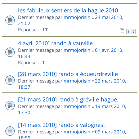
les fabuleux sentiers de la hague 2010
Dernier message par
mrmojorisin
«
24 mai 2010,
21:02
Réponses :
17
1
2
4 avril 2010] rando à vauville
Dernier message par
mrmojorisin
«
01 avr. 2010,
16:43
Réponses :
1
[28 mars 2010] rando à équeurdreville
Dernier message par
mrmojorisin
«
22 mars 2010,
18:37
[21 mars 2010] rando à gréville-hague.
Dernier message par
mrmojorisin
«
19 mars 2010,
17:30
[14 mars 2010] rando à valognes.
Dernier message par
mrmojorisin
«
09 mars 2010,
18:55