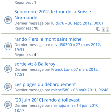
Réponses :
1
Septembre 2012, le tour de la Suisse
Normande
Dernier message par
luidji76
«
30 sept. 2012, 00:01
Réponses :
10
1
2
rando Flers le mont saint michel
Dernier message par
david50300
«
27 mars 2012,
19:31
Réponses :
4
sortie vtt à Balleroy
Dernier message par
Franck Lav
«
07 mars 2012,
17:51
Les plages du débarquement
Dernier message par
michel580
«
06 août 2011, 06:48
[20 juin 2010] rando à tollevast
Dernier message par
mrmojorisin
«
14 juin 2010,
18:17