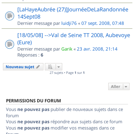
[LaHayeAubrée (27)]JournéeDeLaRandonnée
14Sept08
Dernier message par
luidji76
«
07 sept. 2008, 07:48
[18/05/08] -->Val de Seine TT 2008, Aubevoye
(Eure)
Dernier message par
Garik
«
23 avr. 2008, 21:14
Réponses :
6
Nouveau sujet
27 sujets • Page
1
sur
1
Aller
PERMISSIONS DU FORUM
Vous
ne pouvez pas
publier de nouveaux sujets dans ce
forum
Vous
ne pouvez pas
répondre aux sujets dans ce forum
Vous
ne pouvez pas
modifier vos messages dans ce
forum