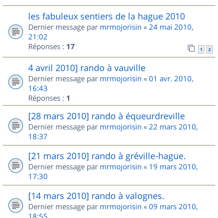
les fabuleux sentiers de la hague 2010
Dernier message par
mrmojorisin
«
24 mai 2010,
21:02
Réponses :
17
1
2
4 avril 2010] rando à vauville
Dernier message par
mrmojorisin
«
01 avr. 2010,
16:43
Réponses :
1
[28 mars 2010] rando à équeurdreville
Dernier message par
mrmojorisin
«
22 mars 2010,
18:37
[21 mars 2010] rando à gréville-hague.
Dernier message par
mrmojorisin
«
19 mars 2010,
17:30
[14 mars 2010] rando à valognes.
Dernier message par
mrmojorisin
«
09 mars 2010,
18:55