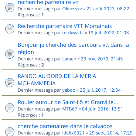
recherche partenaire vtt
Dernier message par
Oliversxv
«
22 août 2023, 08:22
Réponses :
1
Recherche partenaire VTT Mortainais
Dernier message par
mickwatts
«
19 juil. 2022, 01:08
Bonjour je cherche des parcours vtt dans la
région
Dernier message par
Larsen
«
23 nov. 2019, 21:45
Réponses :
2
RANDO AU BORD DE LA MER A
MOHAMMEDIA
Dernier message par
yaboo
«
25 juil. 2017, 12:34
Rouler autour de Saint-Lô et Granville...
Dernier message par
MTB67
«
04 juin 2016, 13:51
Réponses :
1
cherche partenaires dans le calvados
Dernier message par
idefix6921
«
29 sept. 2014, 17:29