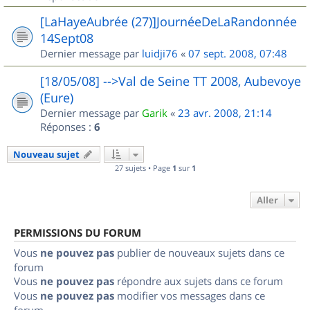
[LaHayeAubrée (27)]JournéeDeLaRandonnée
14Sept08
Dernier message par
luidji76
«
07 sept. 2008, 07:48
[18/05/08] -->Val de Seine TT 2008, Aubevoye
(Eure)
Dernier message par
Garik
«
23 avr. 2008, 21:14
Réponses :
6
Nouveau sujet
27 sujets • Page
1
sur
1
Aller
PERMISSIONS DU FORUM
Vous
ne pouvez pas
publier de nouveaux sujets dans ce
forum
Vous
ne pouvez pas
répondre aux sujets dans ce forum
Vous
ne pouvez pas
modifier vos messages dans ce
forum