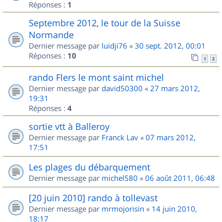
Réponses :
1
Septembre 2012, le tour de la Suisse
Normande
Dernier message par
luidji76
«
30 sept. 2012, 00:01
Réponses :
10
1
2
rando Flers le mont saint michel
Dernier message par
david50300
«
27 mars 2012,
19:31
Réponses :
4
sortie vtt à Balleroy
Dernier message par
Franck Lav
«
07 mars 2012,
17:51
Les plages du débarquement
Dernier message par
michel580
«
06 août 2011, 06:48
[20 juin 2010] rando à tollevast
Dernier message par
mrmojorisin
«
14 juin 2010,
18:17