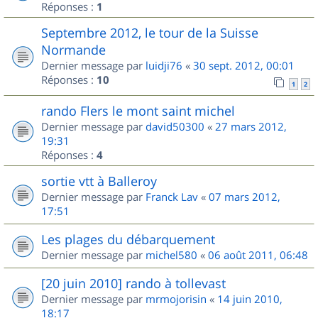
Réponses :
1
Septembre 2012, le tour de la Suisse
Normande
Dernier message par
luidji76
«
30 sept. 2012, 00:01
Réponses :
10
1
2
rando Flers le mont saint michel
Dernier message par
david50300
«
27 mars 2012,
19:31
Réponses :
4
sortie vtt à Balleroy
Dernier message par
Franck Lav
«
07 mars 2012,
17:51
Les plages du débarquement
Dernier message par
michel580
«
06 août 2011, 06:48
[20 juin 2010] rando à tollevast
Dernier message par
mrmojorisin
«
14 juin 2010,
18:17