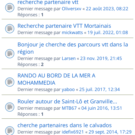
recherche partenaire vtt
Dernier message par
Oliversxv
«
22 août 2023, 08:22
Réponses :
1
Recherche partenaire VTT Mortainais
Dernier message par
mickwatts
«
19 juil. 2022, 01:08
Bonjour je cherche des parcours vtt dans la
région
Dernier message par
Larsen
«
23 nov. 2019, 21:45
Réponses :
2
RANDO AU BORD DE LA MER A
MOHAMMEDIA
Dernier message par
yaboo
«
25 juil. 2017, 12:34
Rouler autour de Saint-Lô et Granville...
Dernier message par
MTB67
«
04 juin 2016, 13:51
Réponses :
1
cherche partenaires dans le calvados
Dernier message par
idefix6921
«
29 sept. 2014, 17:29