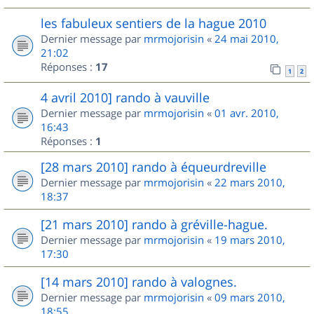
les fabuleux sentiers de la hague 2010
Dernier message par
mrmojorisin
«
24 mai 2010,
21:02
Réponses :
17
1
2
4 avril 2010] rando à vauville
Dernier message par
mrmojorisin
«
01 avr. 2010,
16:43
Réponses :
1
[28 mars 2010] rando à équeurdreville
Dernier message par
mrmojorisin
«
22 mars 2010,
18:37
[21 mars 2010] rando à gréville-hague.
Dernier message par
mrmojorisin
«
19 mars 2010,
17:30
[14 mars 2010] rando à valognes.
Dernier message par
mrmojorisin
«
09 mars 2010,
18:55