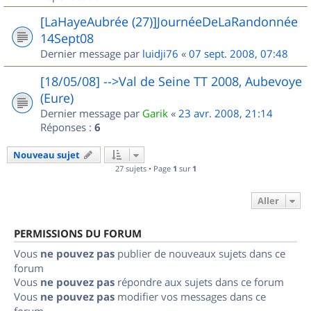
[LaHayeAubrée (27)]JournéeDeLaRandonnée
14Sept08
Dernier message par
luidji76
«
07 sept. 2008, 07:48
[18/05/08] -->Val de Seine TT 2008, Aubevoye
(Eure)
Dernier message par
Garik
«
23 avr. 2008, 21:14
Réponses :
6
Nouveau sujet
27 sujets • Page
1
sur
1
Aller
PERMISSIONS DU FORUM
Vous
ne pouvez pas
publier de nouveaux sujets dans ce
forum
Vous
ne pouvez pas
répondre aux sujets dans ce forum
Vous
ne pouvez pas
modifier vos messages dans ce
forum