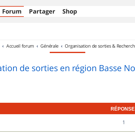
Forum
Partager
Shop
Accueil forum
Générale
Organisation de sorties & Recherch
tion de sorties en région Basse 
RÉPONSE
R
1
é