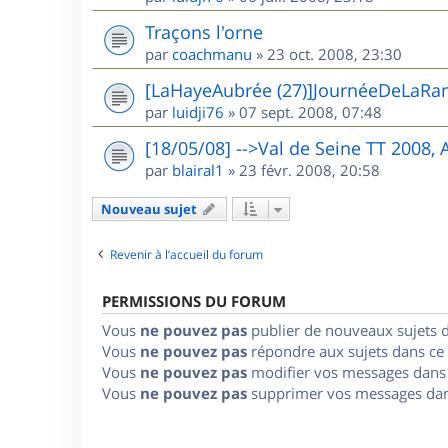
Traçons l'orne
par
coachmanu
»
23 oct. 2008, 23:30
[LaHayeAubrée (27)]JournéeDeLaRa
par
luidji76
»
07 sept. 2008, 07:48
[18/05/08] -->Val de Seine TT 2008,
par
blairal1
»
23 févr. 2008, 20:58
Nouveau sujet
Revenir à l’accueil du forum
PERMISSIONS DU FORUM
Vous
ne pouvez pas
publier de nouveaux sujets 
Vous
ne pouvez pas
répondre aux sujets dans ce
Vous
ne pouvez pas
modifier vos messages dans
Vous
ne pouvez pas
supprimer vos messages dan