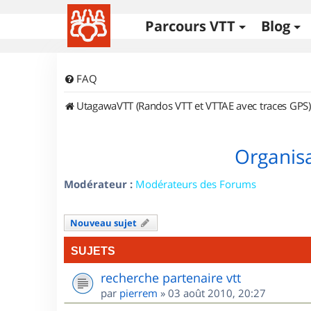
Parcours VTT
Blog
FAQ
UtagawaVTT (Randos VTT et VTTAE avec traces GPS)
Organisa
Modérateur :
Modérateurs des Forums
Nouveau sujet
SUJETS
recherche partenaire vtt
par
pierrem
»
03 août 2010, 20:27