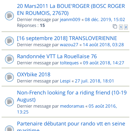
20 Mars2011 La BOUE'ROGER (BOSC ROGER
EN ROUMOIS, 27670)
Dernier message par
jeanm009
«
08 déc. 2019, 15:02
Réponses :
15
1
2
[16 septembre 2018] TRANSLOVERIENNE
Dernier message par
wazou27
«
14 août 2018, 03:28
Randonnée VTT La Rouellaise 76
Dernier message par
tolteques
«
09 août 2018, 14:27
OXYbike 2018
Dernier message par
Lespi
«
27 juil. 2018, 18:01
Non-French looking for a riding friend (10-19
August)
Dernier message par
medoramas
«
05 août 2016,
13:25
Partenaire débutant pour rando vtt en seine
maritime