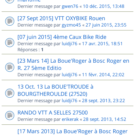
Dernier message par
gwen76
«
10 déc. 2015, 13:48
[27 Sept 2015] VTT OXYBIKE Rouen
Dernier message par
gyzmo45
«
27 juin 2015, 23:55
[07 juin 2015] 4ème Caux Bike Ride
Dernier message par
luidji76
«
17 avr. 2015, 18:51
Réponses :
1
[23 Mars 14] La Boue'Roger à Bosc Roger en
R. 27 5ème Editio
Dernier message par
luidji76
«
11 févr. 2014, 22:02
13 Oct. 13 La BOUE'TROUDE à
BOURGTHEROULDE (27520)
Dernier message par
luidji76
«
28 sept. 2013, 23:22
RANDO VTT A SELLES 27500
Dernier message par
erikerak
«
28 sept. 2013, 14:52
[17 Mars 2013] La Boue'Roger à Bosc Roger