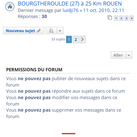
BOURGTHEROULDE (27) à 25 Km ROUEN
Dernier message par
luidji76
«
11 oct. 2010, 22:11
Réponses :
30
1
2
3
4
Nouveau sujet
33 sujets
1
2
Suivant
Aller
PERMISSIONS DU FORUM
Vous
ne pouvez pas
publier de nouveaux sujets dans ce
forum
Vous
ne pouvez pas
répondre aux sujets dans ce forum
Vous
ne pouvez pas
modifier vos messages dans ce
forum
Vous
ne pouvez pas
supprimer vos messages dans ce
forum