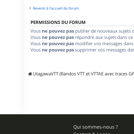
Revenir à l’accueil du forum
PERMISSIONS DU FORUM
Vous
ne pouvez pas
publier de nouveaux sujets 
Vous
ne pouvez pas
répondre aux sujets dans ce
Vous
ne pouvez pas
modifier vos messages dans
Vous
ne pouvez pas
supprimer vos messages dan
UtagawaVTT (Randos VTT et VTTAE avec traces GP
Qui sommes-nous ?