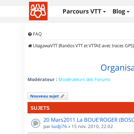
Parcours VTT
Blog
FAQ
UtagawaVTT (Randos VTT et VTTAE avec traces GPS)
Organisa
Modérateur :
Modérateurs des Forums
Nouveau sujet
SUJETS
20 Mars2011 La BOUE'ROGER (BOS
par
luidji76
»
15 nov. 2010, 22:02