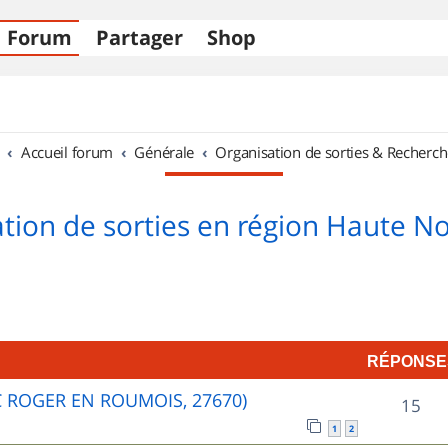
Forum
Partager
Shop
Accueil forum
Générale
Organisation de sorties & Recherch
tion de sorties en région Haute 
RÉPONSE
C ROGER EN ROUMOIS, 27670)
R
15
1
2
é