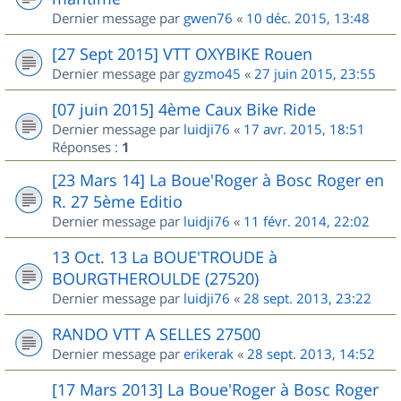
Dernier message par
gwen76
«
10 déc. 2015, 13:48
[27 Sept 2015] VTT OXYBIKE Rouen
Dernier message par
gyzmo45
«
27 juin 2015, 23:55
[07 juin 2015] 4ème Caux Bike Ride
Dernier message par
luidji76
«
17 avr. 2015, 18:51
Réponses :
1
[23 Mars 14] La Boue'Roger à Bosc Roger en
R. 27 5ème Editio
Dernier message par
luidji76
«
11 févr. 2014, 22:02
13 Oct. 13 La BOUE'TROUDE à
BOURGTHEROULDE (27520)
Dernier message par
luidji76
«
28 sept. 2013, 23:22
RANDO VTT A SELLES 27500
Dernier message par
erikerak
«
28 sept. 2013, 14:52
[17 Mars 2013] La Boue'Roger à Bosc Roger