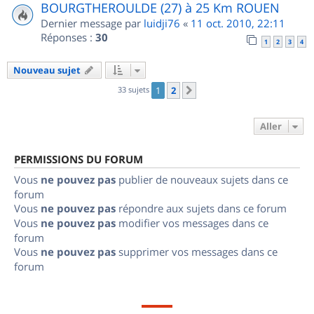
BOURGTHEROULDE (27) à 25 Km ROUEN
Dernier message par
luidji76
«
11 oct. 2010, 22:11
Réponses :
30
1
2
3
4
Nouveau sujet
33 sujets
1
2
Suivant
Aller
PERMISSIONS DU FORUM
Vous
ne pouvez pas
publier de nouveaux sujets dans ce
forum
Vous
ne pouvez pas
répondre aux sujets dans ce forum
Vous
ne pouvez pas
modifier vos messages dans ce
forum
Vous
ne pouvez pas
supprimer vos messages dans ce
forum