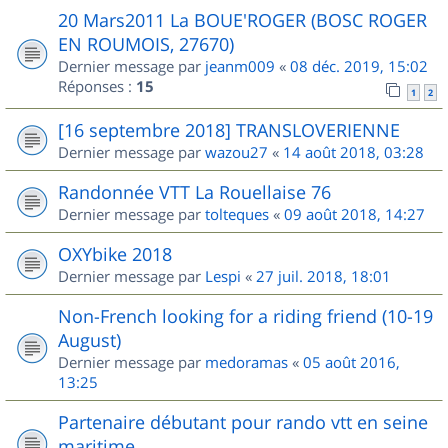
20 Mars2011 La BOUE'ROGER (BOSC ROGER
EN ROUMOIS, 27670)
Dernier message par
jeanm009
«
08 déc. 2019, 15:02
Réponses :
15
1
2
[16 septembre 2018] TRANSLOVERIENNE
Dernier message par
wazou27
«
14 août 2018, 03:28
Randonnée VTT La Rouellaise 76
Dernier message par
tolteques
«
09 août 2018, 14:27
OXYbike 2018
Dernier message par
Lespi
«
27 juil. 2018, 18:01
Non-French looking for a riding friend (10-19
August)
Dernier message par
medoramas
«
05 août 2016,
13:25
Partenaire débutant pour rando vtt en seine
maritime