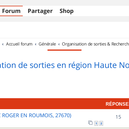
Forum
Partager
Shop
Accueil forum
Générale
Organisation de sorties & Recherch
tion de sorties en région Haute 
RÉPONSE
C ROGER EN ROUMOIS, 27670)
R
15
1
2
é