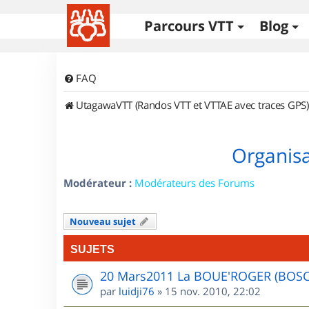
Parcours VTT
Blog
FAQ
UtagawaVTT (Randos VTT et VTTAE avec traces GPS)
Organisa
Modérateur :
Modérateurs des Forums
Nouveau sujet
SUJETS
20 Mars2011 La BOUE'ROGER (BOS
par
luidji76
»
15 nov. 2010, 22:02