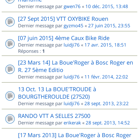
Dernier message par
gwen76
«
10 déc. 2015, 13:48
[27 Sept 2015] VTT OXYBIKE Rouen
Dernier message par
gyzmo45
«
27 juin 2015, 23:55
[07 juin 2015] 4ème Caux Bike Ride
Dernier message par
luidji76
«
17 avr. 2015, 18:51
Réponses :
1
[23 Mars 14] La Boue'Roger à Bosc Roger en
R. 27 5ème Editio
Dernier message par
luidji76
«
11 févr. 2014, 22:02
13 Oct. 13 La BOUE'TROUDE à
BOURGTHEROULDE (27520)
Dernier message par
luidji76
«
28 sept. 2013, 23:22
RANDO VTT A SELLES 27500
Dernier message par
erikerak
«
28 sept. 2013, 14:52
[17 Mars 2013] La Boue'Roger à Bosc Roger