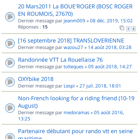
20 Mars2011 La BOUE'ROGER (BOSC ROGER
EN ROUMOIS, 27670)
Dernier message par
jeanm009
«
08 déc. 2019, 15:02
Réponses :
15
1
2
[16 septembre 2018] TRANSLOVERIENNE
Dernier message par
wazou27
«
14 août 2018, 03:28
Randonnée VTT La Rouellaise 76
Dernier message par
tolteques
«
09 août 2018, 14:27
OXYbike 2018
Dernier message par
Lespi
«
27 juil. 2018, 18:01
Non-French looking for a riding friend (10-19
August)
Dernier message par
medoramas
«
05 août 2016,
13:25
Partenaire débutant pour rando vtt en seine
maritime