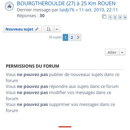
BOURGTHEROULDE (27) à 25 Km ROUEN
Dernier message par
luidji76
«
11 oct. 2010, 22:11
Réponses :
30
1
2
3
4
Nouveau sujet
33 sujets
1
2
Suivant
Aller
PERMISSIONS DU FORUM
Vous
ne pouvez pas
publier de nouveaux sujets dans ce
forum
Vous
ne pouvez pas
répondre aux sujets dans ce forum
Vous
ne pouvez pas
modifier vos messages dans ce
forum
Vous
ne pouvez pas
supprimer vos messages dans ce
forum