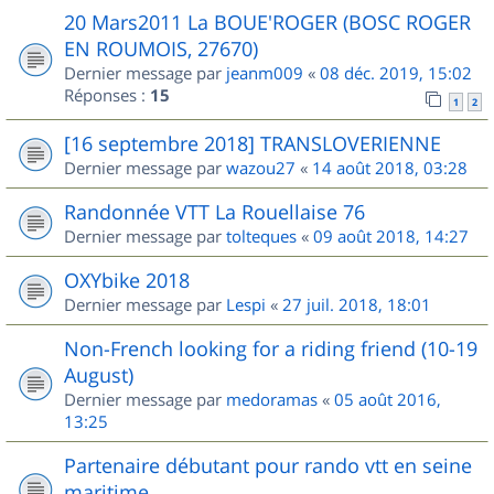
20 Mars2011 La BOUE'ROGER (BOSC ROGER
EN ROUMOIS, 27670)
Dernier message par
jeanm009
«
08 déc. 2019, 15:02
Réponses :
15
1
2
[16 septembre 2018] TRANSLOVERIENNE
Dernier message par
wazou27
«
14 août 2018, 03:28
Randonnée VTT La Rouellaise 76
Dernier message par
tolteques
«
09 août 2018, 14:27
OXYbike 2018
Dernier message par
Lespi
«
27 juil. 2018, 18:01
Non-French looking for a riding friend (10-19
August)
Dernier message par
medoramas
«
05 août 2016,
13:25
Partenaire débutant pour rando vtt en seine
maritime