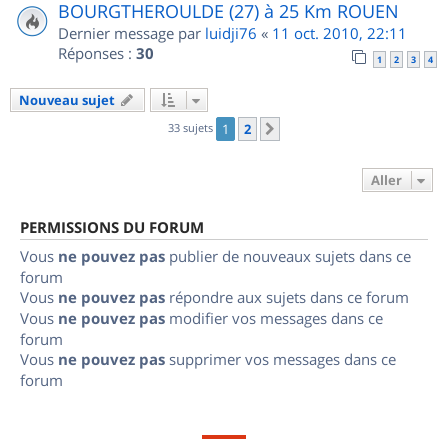
BOURGTHEROULDE (27) à 25 Km ROUEN
Dernier message par
luidji76
«
11 oct. 2010, 22:11
Réponses :
30
1
2
3
4
Nouveau sujet
33 sujets
1
2
Suivant
Aller
PERMISSIONS DU FORUM
Vous
ne pouvez pas
publier de nouveaux sujets dans ce
forum
Vous
ne pouvez pas
répondre aux sujets dans ce forum
Vous
ne pouvez pas
modifier vos messages dans ce
forum
Vous
ne pouvez pas
supprimer vos messages dans ce
forum