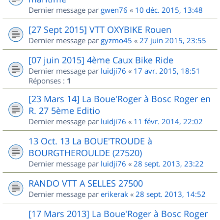
Dernier message par
gwen76
«
10 déc. 2015, 13:48
[27 Sept 2015] VTT OXYBIKE Rouen
Dernier message par
gyzmo45
«
27 juin 2015, 23:55
[07 juin 2015] 4ème Caux Bike Ride
Dernier message par
luidji76
«
17 avr. 2015, 18:51
Réponses :
1
[23 Mars 14] La Boue'Roger à Bosc Roger en
R. 27 5ème Editio
Dernier message par
luidji76
«
11 févr. 2014, 22:02
13 Oct. 13 La BOUE'TROUDE à
BOURGTHEROULDE (27520)
Dernier message par
luidji76
«
28 sept. 2013, 23:22
RANDO VTT A SELLES 27500
Dernier message par
erikerak
«
28 sept. 2013, 14:52
[17 Mars 2013] La Boue'Roger à Bosc Roger