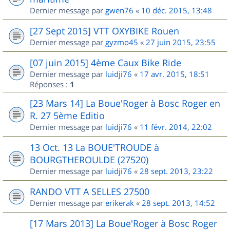
Dernier message par
gwen76
«
10 déc. 2015, 13:48
[27 Sept 2015] VTT OXYBIKE Rouen
Dernier message par
gyzmo45
«
27 juin 2015, 23:55
[07 juin 2015] 4ème Caux Bike Ride
Dernier message par
luidji76
«
17 avr. 2015, 18:51
Réponses :
1
[23 Mars 14] La Boue'Roger à Bosc Roger en
R. 27 5ème Editio
Dernier message par
luidji76
«
11 févr. 2014, 22:02
13 Oct. 13 La BOUE'TROUDE à
BOURGTHEROULDE (27520)
Dernier message par
luidji76
«
28 sept. 2013, 23:22
RANDO VTT A SELLES 27500
Dernier message par
erikerak
«
28 sept. 2013, 14:52
[17 Mars 2013] La Boue'Roger à Bosc Roger