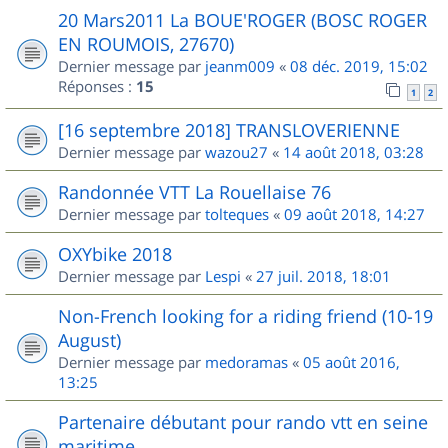
20 Mars2011 La BOUE'ROGER (BOSC ROGER
EN ROUMOIS, 27670)
Dernier message par
jeanm009
«
08 déc. 2019, 15:02
Réponses :
15
1
2
[16 septembre 2018] TRANSLOVERIENNE
Dernier message par
wazou27
«
14 août 2018, 03:28
Randonnée VTT La Rouellaise 76
Dernier message par
tolteques
«
09 août 2018, 14:27
OXYbike 2018
Dernier message par
Lespi
«
27 juil. 2018, 18:01
Non-French looking for a riding friend (10-19
August)
Dernier message par
medoramas
«
05 août 2016,
13:25
Partenaire débutant pour rando vtt en seine
maritime