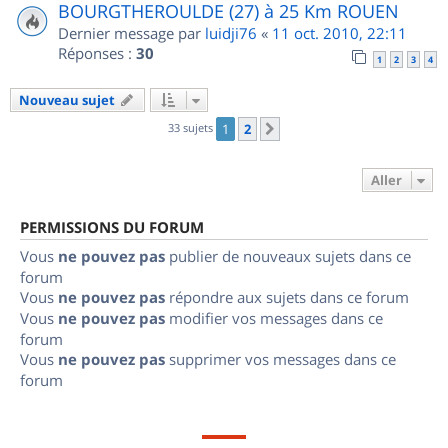
BOURGTHEROULDE (27) à 25 Km ROUEN
Dernier message par
luidji76
«
11 oct. 2010, 22:11
Réponses :
30
1
2
3
4
Nouveau sujet
33 sujets
1
2
Suivant
Aller
PERMISSIONS DU FORUM
Vous
ne pouvez pas
publier de nouveaux sujets dans ce
forum
Vous
ne pouvez pas
répondre aux sujets dans ce forum
Vous
ne pouvez pas
modifier vos messages dans ce
forum
Vous
ne pouvez pas
supprimer vos messages dans ce
forum