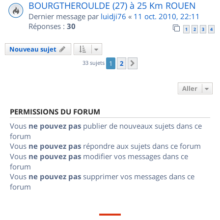
BOURGTHEROULDE (27) à 25 Km ROUEN
Dernier message par
luidji76
«
11 oct. 2010, 22:11
Réponses :
30
1
2
3
4
Nouveau sujet
33 sujets
1
2
Suivant
Aller
PERMISSIONS DU FORUM
Vous
ne pouvez pas
publier de nouveaux sujets dans ce
forum
Vous
ne pouvez pas
répondre aux sujets dans ce forum
Vous
ne pouvez pas
modifier vos messages dans ce
forum
Vous
ne pouvez pas
supprimer vos messages dans ce
forum