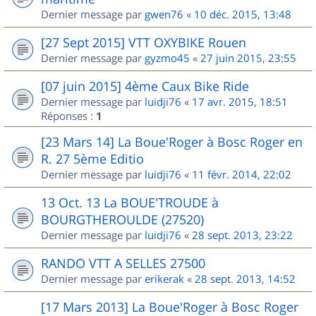
Dernier message par
gwen76
«
10 déc. 2015, 13:48
[27 Sept 2015] VTT OXYBIKE Rouen
Dernier message par
gyzmo45
«
27 juin 2015, 23:55
[07 juin 2015] 4ème Caux Bike Ride
Dernier message par
luidji76
«
17 avr. 2015, 18:51
Réponses :
1
[23 Mars 14] La Boue'Roger à Bosc Roger en
R. 27 5ème Editio
Dernier message par
luidji76
«
11 févr. 2014, 22:02
13 Oct. 13 La BOUE'TROUDE à
BOURGTHEROULDE (27520)
Dernier message par
luidji76
«
28 sept. 2013, 23:22
RANDO VTT A SELLES 27500
Dernier message par
erikerak
«
28 sept. 2013, 14:52
[17 Mars 2013] La Boue'Roger à Bosc Roger