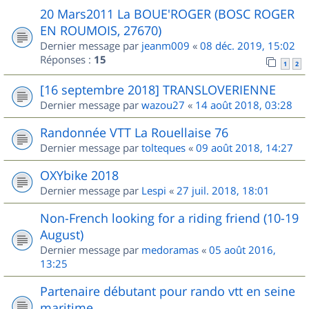
20 Mars2011 La BOUE'ROGER (BOSC ROGER
EN ROUMOIS, 27670)
Dernier message par
jeanm009
«
08 déc. 2019, 15:02
Réponses :
15
1
2
[16 septembre 2018] TRANSLOVERIENNE
Dernier message par
wazou27
«
14 août 2018, 03:28
Randonnée VTT La Rouellaise 76
Dernier message par
tolteques
«
09 août 2018, 14:27
OXYbike 2018
Dernier message par
Lespi
«
27 juil. 2018, 18:01
Non-French looking for a riding friend (10-19
August)
Dernier message par
medoramas
«
05 août 2016,
13:25
Partenaire débutant pour rando vtt en seine
maritime