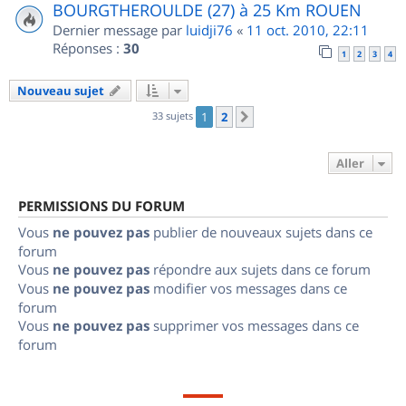
BOURGTHEROULDE (27) à 25 Km ROUEN
Dernier message par
luidji76
«
11 oct. 2010, 22:11
Réponses :
30
1
2
3
4
Nouveau sujet
33 sujets
1
2
Suivant
Aller
PERMISSIONS DU FORUM
Vous
ne pouvez pas
publier de nouveaux sujets dans ce
forum
Vous
ne pouvez pas
répondre aux sujets dans ce forum
Vous
ne pouvez pas
modifier vos messages dans ce
forum
Vous
ne pouvez pas
supprimer vos messages dans ce
forum