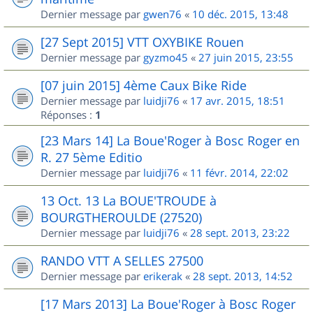
Dernier message par
gwen76
«
10 déc. 2015, 13:48
[27 Sept 2015] VTT OXYBIKE Rouen
Dernier message par
gyzmo45
«
27 juin 2015, 23:55
[07 juin 2015] 4ème Caux Bike Ride
Dernier message par
luidji76
«
17 avr. 2015, 18:51
Réponses :
1
[23 Mars 14] La Boue'Roger à Bosc Roger en
R. 27 5ème Editio
Dernier message par
luidji76
«
11 févr. 2014, 22:02
13 Oct. 13 La BOUE'TROUDE à
BOURGTHEROULDE (27520)
Dernier message par
luidji76
«
28 sept. 2013, 23:22
RANDO VTT A SELLES 27500
Dernier message par
erikerak
«
28 sept. 2013, 14:52
[17 Mars 2013] La Boue'Roger à Bosc Roger