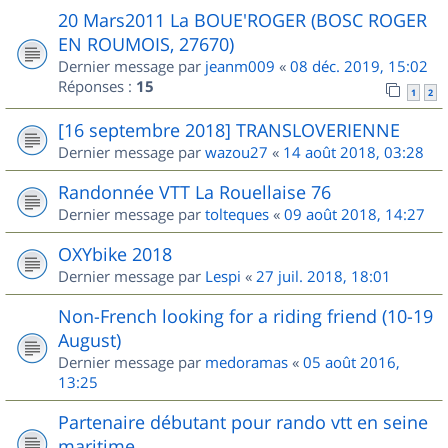
20 Mars2011 La BOUE'ROGER (BOSC ROGER
EN ROUMOIS, 27670)
Dernier message par
jeanm009
«
08 déc. 2019, 15:02
Réponses :
15
1
2
[16 septembre 2018] TRANSLOVERIENNE
Dernier message par
wazou27
«
14 août 2018, 03:28
Randonnée VTT La Rouellaise 76
Dernier message par
tolteques
«
09 août 2018, 14:27
OXYbike 2018
Dernier message par
Lespi
«
27 juil. 2018, 18:01
Non-French looking for a riding friend (10-19
August)
Dernier message par
medoramas
«
05 août 2016,
13:25
Partenaire débutant pour rando vtt en seine
maritime