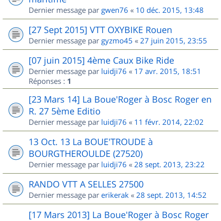
Dernier message par
gwen76
«
10 déc. 2015, 13:48
[27 Sept 2015] VTT OXYBIKE Rouen
Dernier message par
gyzmo45
«
27 juin 2015, 23:55
[07 juin 2015] 4ème Caux Bike Ride
Dernier message par
luidji76
«
17 avr. 2015, 18:51
Réponses :
1
[23 Mars 14] La Boue'Roger à Bosc Roger en
R. 27 5ème Editio
Dernier message par
luidji76
«
11 févr. 2014, 22:02
13 Oct. 13 La BOUE'TROUDE à
BOURGTHEROULDE (27520)
Dernier message par
luidji76
«
28 sept. 2013, 23:22
RANDO VTT A SELLES 27500
Dernier message par
erikerak
«
28 sept. 2013, 14:52
[17 Mars 2013] La Boue'Roger à Bosc Roger