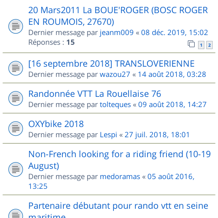
20 Mars2011 La BOUE'ROGER (BOSC ROGER
EN ROUMOIS, 27670)
Dernier message par
jeanm009
«
08 déc. 2019, 15:02
Réponses :
15
1
2
[16 septembre 2018] TRANSLOVERIENNE
Dernier message par
wazou27
«
14 août 2018, 03:28
Randonnée VTT La Rouellaise 76
Dernier message par
tolteques
«
09 août 2018, 14:27
OXYbike 2018
Dernier message par
Lespi
«
27 juil. 2018, 18:01
Non-French looking for a riding friend (10-19
August)
Dernier message par
medoramas
«
05 août 2016,
13:25
Partenaire débutant pour rando vtt en seine
maritime