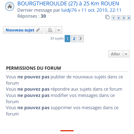
BOURGTHEROULDE (27) à 25 Km ROUEN
Dernier message par
luidji76
«
11 oct. 2010, 22:11
Réponses :
30
1
2
3
4
Nouveau sujet
33 sujets
1
2
Suivant
Aller
PERMISSIONS DU FORUM
Vous
ne pouvez pas
publier de nouveaux sujets dans ce
forum
Vous
ne pouvez pas
répondre aux sujets dans ce forum
Vous
ne pouvez pas
modifier vos messages dans ce
forum
Vous
ne pouvez pas
supprimer vos messages dans ce
forum