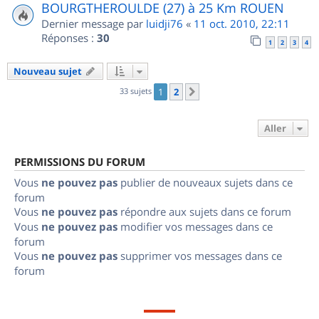
BOURGTHEROULDE (27) à 25 Km ROUEN
Dernier message par
luidji76
«
11 oct. 2010, 22:11
Réponses :
30
1
2
3
4
Nouveau sujet
33 sujets
1
2
Suivant
Aller
PERMISSIONS DU FORUM
Vous
ne pouvez pas
publier de nouveaux sujets dans ce
forum
Vous
ne pouvez pas
répondre aux sujets dans ce forum
Vous
ne pouvez pas
modifier vos messages dans ce
forum
Vous
ne pouvez pas
supprimer vos messages dans ce
forum