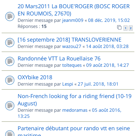
20 Mars2011 La BOUE'ROGER (BOSC ROGER
EN ROUMOIS, 27670)
Dernier message par
jeanm009
«
08 déc. 2019, 15:02
Réponses :
15
1
2
[16 septembre 2018] TRANSLOVERIENNE
Dernier message par
wazou27
«
14 août 2018, 03:28
Randonnée VTT La Rouellaise 76
Dernier message par
tolteques
«
09 août 2018, 14:27
OXYbike 2018
Dernier message par
Lespi
«
27 juil. 2018, 18:01
Non-French looking for a riding friend (10-19
August)
Dernier message par
medoramas
«
05 août 2016,
13:25
Partenaire débutant pour rando vtt en seine
maritime