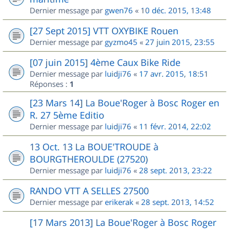
Dernier message par
gwen76
«
10 déc. 2015, 13:48
[27 Sept 2015] VTT OXYBIKE Rouen
Dernier message par
gyzmo45
«
27 juin 2015, 23:55
[07 juin 2015] 4ème Caux Bike Ride
Dernier message par
luidji76
«
17 avr. 2015, 18:51
Réponses :
1
[23 Mars 14] La Boue'Roger à Bosc Roger en
R. 27 5ème Editio
Dernier message par
luidji76
«
11 févr. 2014, 22:02
13 Oct. 13 La BOUE'TROUDE à
BOURGTHEROULDE (27520)
Dernier message par
luidji76
«
28 sept. 2013, 23:22
RANDO VTT A SELLES 27500
Dernier message par
erikerak
«
28 sept. 2013, 14:52
[17 Mars 2013] La Boue'Roger à Bosc Roger