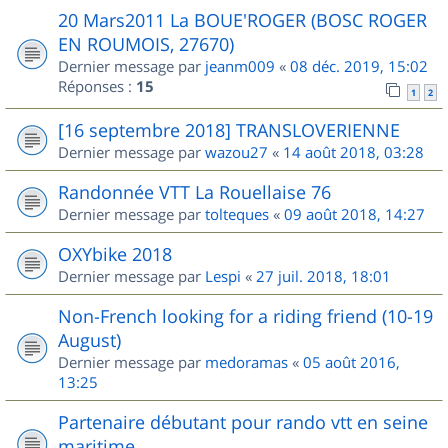
20 Mars2011 La BOUE'ROGER (BOSC ROGER
EN ROUMOIS, 27670)
Dernier message par
jeanm009
«
08 déc. 2019, 15:02
Réponses :
15
1
2
[16 septembre 2018] TRANSLOVERIENNE
Dernier message par
wazou27
«
14 août 2018, 03:28
Randonnée VTT La Rouellaise 76
Dernier message par
tolteques
«
09 août 2018, 14:27
OXYbike 2018
Dernier message par
Lespi
«
27 juil. 2018, 18:01
Non-French looking for a riding friend (10-19
August)
Dernier message par
medoramas
«
05 août 2016,
13:25
Partenaire débutant pour rando vtt en seine
maritime