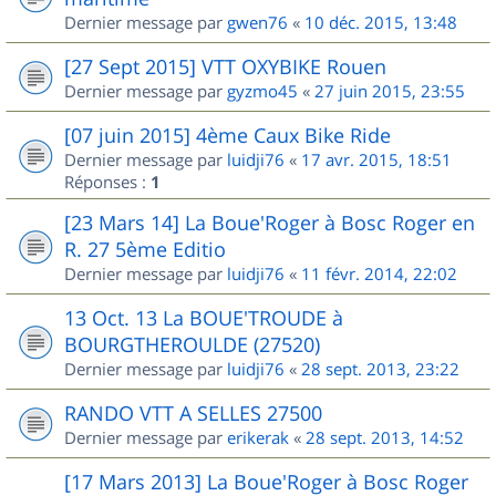
Dernier message par
gwen76
«
10 déc. 2015, 13:48
[27 Sept 2015] VTT OXYBIKE Rouen
Dernier message par
gyzmo45
«
27 juin 2015, 23:55
[07 juin 2015] 4ème Caux Bike Ride
Dernier message par
luidji76
«
17 avr. 2015, 18:51
Réponses :
1
[23 Mars 14] La Boue'Roger à Bosc Roger en
R. 27 5ème Editio
Dernier message par
luidji76
«
11 févr. 2014, 22:02
13 Oct. 13 La BOUE'TROUDE à
BOURGTHEROULDE (27520)
Dernier message par
luidji76
«
28 sept. 2013, 23:22
RANDO VTT A SELLES 27500
Dernier message par
erikerak
«
28 sept. 2013, 14:52
[17 Mars 2013] La Boue'Roger à Bosc Roger