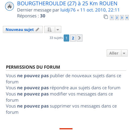
BOURGTHEROULDE (27) à 25 Km ROUEN
Dernier message par
luidji76
«
11 oct. 2010, 22:11
Réponses :
30
1
2
3
4
Nouveau sujet
33 sujets
1
2
Suivant
Aller
PERMISSIONS DU FORUM
Vous
ne pouvez pas
publier de nouveaux sujets dans ce
forum
Vous
ne pouvez pas
répondre aux sujets dans ce forum
Vous
ne pouvez pas
modifier vos messages dans ce
forum
Vous
ne pouvez pas
supprimer vos messages dans ce
forum