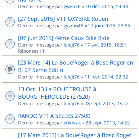
Dernier message par
gwen76
«
10 déc. 2015, 13:48
[27 Sept 2015] VTT OXYBIKE Rouen
Dernier message par
gyzmo45
«
27 juin 2015, 23:55
[07 juin 2015] 4ème Caux Bike Ride
Dernier message par
luidji76
«
17 avr. 2015, 18:51
Réponses :
1
[23 Mars 14] La Boue'Roger à Bosc Roger en
R. 27 5ème Editio
Dernier message par
luidji76
«
11 févr. 2014, 22:02
13 Oct. 13 La BOUE'TROUDE à
BOURGTHEROULDE (27520)
Dernier message par
luidji76
«
28 sept. 2013, 23:22
RANDO VTT A SELLES 27500
Dernier message par
erikerak
«
28 sept. 2013, 14:52
[17 Mars 2013] La Boue'Roger à Bosc Roger