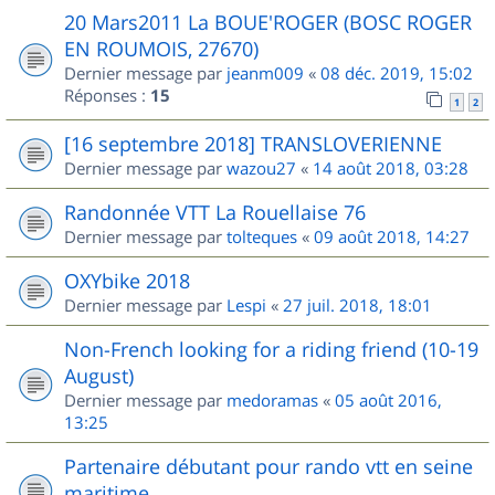
20 Mars2011 La BOUE'ROGER (BOSC ROGER
EN ROUMOIS, 27670)
Dernier message par
jeanm009
«
08 déc. 2019, 15:02
Réponses :
15
1
2
[16 septembre 2018] TRANSLOVERIENNE
Dernier message par
wazou27
«
14 août 2018, 03:28
Randonnée VTT La Rouellaise 76
Dernier message par
tolteques
«
09 août 2018, 14:27
OXYbike 2018
Dernier message par
Lespi
«
27 juil. 2018, 18:01
Non-French looking for a riding friend (10-19
August)
Dernier message par
medoramas
«
05 août 2016,
13:25
Partenaire débutant pour rando vtt en seine
maritime