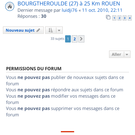
BOURGTHEROULDE (27) à 25 Km ROUEN
Dernier message par
luidji76
«
11 oct. 2010, 22:11
Réponses :
30
1
2
3
4
Nouveau sujet
33 sujets
1
2
Suivant
Aller
PERMISSIONS DU FORUM
Vous
ne pouvez pas
publier de nouveaux sujets dans ce
forum
Vous
ne pouvez pas
répondre aux sujets dans ce forum
Vous
ne pouvez pas
modifier vos messages dans ce
forum
Vous
ne pouvez pas
supprimer vos messages dans ce
forum