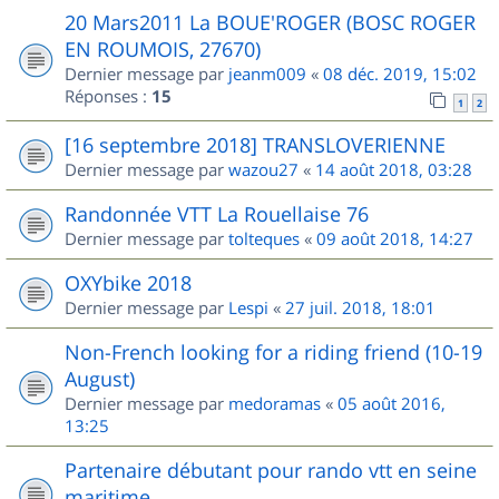
20 Mars2011 La BOUE'ROGER (BOSC ROGER
EN ROUMOIS, 27670)
Dernier message par
jeanm009
«
08 déc. 2019, 15:02
Réponses :
15
1
2
[16 septembre 2018] TRANSLOVERIENNE
Dernier message par
wazou27
«
14 août 2018, 03:28
Randonnée VTT La Rouellaise 76
Dernier message par
tolteques
«
09 août 2018, 14:27
OXYbike 2018
Dernier message par
Lespi
«
27 juil. 2018, 18:01
Non-French looking for a riding friend (10-19
August)
Dernier message par
medoramas
«
05 août 2016,
13:25
Partenaire débutant pour rando vtt en seine
maritime