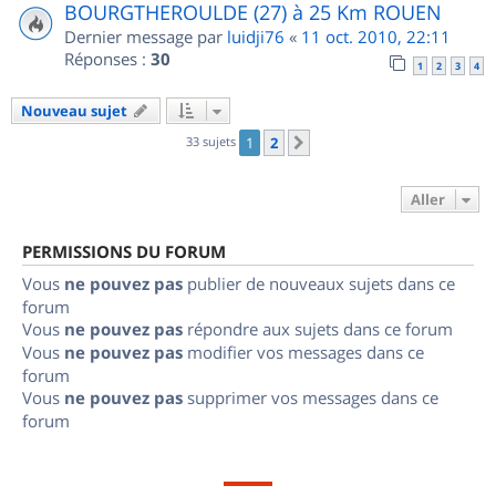
BOURGTHEROULDE (27) à 25 Km ROUEN
Dernier message par
luidji76
«
11 oct. 2010, 22:11
Réponses :
30
1
2
3
4
Nouveau sujet
33 sujets
1
2
Suivant
Aller
PERMISSIONS DU FORUM
Vous
ne pouvez pas
publier de nouveaux sujets dans ce
forum
Vous
ne pouvez pas
répondre aux sujets dans ce forum
Vous
ne pouvez pas
modifier vos messages dans ce
forum
Vous
ne pouvez pas
supprimer vos messages dans ce
forum