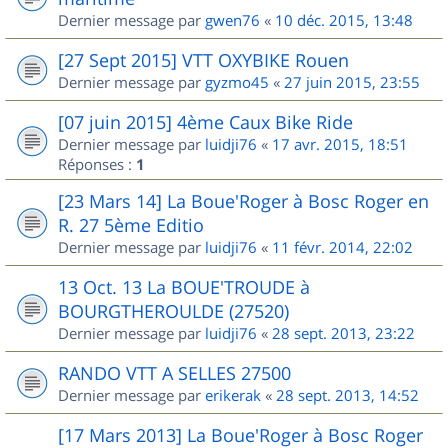
Dernier message par
gwen76
«
10 déc. 2015, 13:48
[27 Sept 2015] VTT OXYBIKE Rouen
Dernier message par
gyzmo45
«
27 juin 2015, 23:55
[07 juin 2015] 4ème Caux Bike Ride
Dernier message par
luidji76
«
17 avr. 2015, 18:51
Réponses :
1
[23 Mars 14] La Boue'Roger à Bosc Roger en
R. 27 5ème Editio
Dernier message par
luidji76
«
11 févr. 2014, 22:02
13 Oct. 13 La BOUE'TROUDE à
BOURGTHEROULDE (27520)
Dernier message par
luidji76
«
28 sept. 2013, 23:22
RANDO VTT A SELLES 27500
Dernier message par
erikerak
«
28 sept. 2013, 14:52
[17 Mars 2013] La Boue'Roger à Bosc Roger