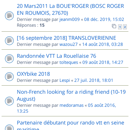
20 Mars2011 La BOUE'ROGER (BOSC ROGER
EN ROUMOIS, 27670)
Dernier message par
jeanm009
«
08 déc. 2019, 15:02
Réponses :
15
1
2
[16 septembre 2018] TRANSLOVERIENNE
Dernier message par
wazou27
«
14 août 2018, 03:28
Randonnée VTT La Rouellaise 76
Dernier message par
tolteques
«
09 août 2018, 14:27
OXYbike 2018
Dernier message par
Lespi
«
27 juil. 2018, 18:01
Non-French looking for a riding friend (10-19
August)
Dernier message par
medoramas
«
05 août 2016,
13:25
Partenaire débutant pour rando vtt en seine
maritime