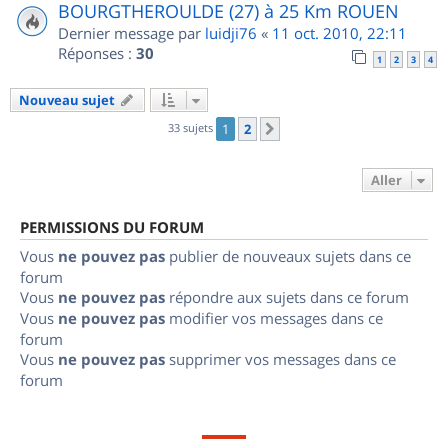
BOURGTHEROULDE (27) à 25 Km ROUEN
Dernier message par
luidji76
«
11 oct. 2010, 22:11
Réponses :
30
1
2
3
4
Nouveau sujet
33 sujets
1
2
Suivant
Aller
PERMISSIONS DU FORUM
Vous
ne pouvez pas
publier de nouveaux sujets dans ce
forum
Vous
ne pouvez pas
répondre aux sujets dans ce forum
Vous
ne pouvez pas
modifier vos messages dans ce
forum
Vous
ne pouvez pas
supprimer vos messages dans ce
forum