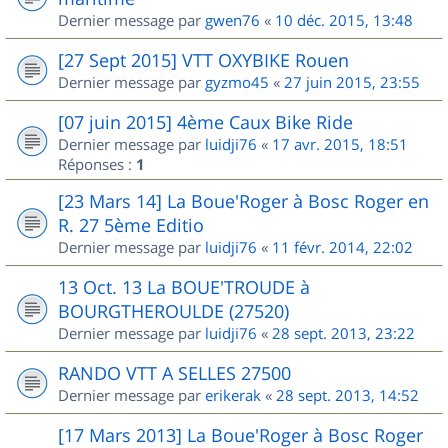
Dernier message par
gwen76
«
10 déc. 2015, 13:48
[27 Sept 2015] VTT OXYBIKE Rouen
Dernier message par
gyzmo45
«
27 juin 2015, 23:55
[07 juin 2015] 4ème Caux Bike Ride
Dernier message par
luidji76
«
17 avr. 2015, 18:51
Réponses :
1
[23 Mars 14] La Boue'Roger à Bosc Roger en
R. 27 5ème Editio
Dernier message par
luidji76
«
11 févr. 2014, 22:02
13 Oct. 13 La BOUE'TROUDE à
BOURGTHEROULDE (27520)
Dernier message par
luidji76
«
28 sept. 2013, 23:22
RANDO VTT A SELLES 27500
Dernier message par
erikerak
«
28 sept. 2013, 14:52
[17 Mars 2013] La Boue'Roger à Bosc Roger