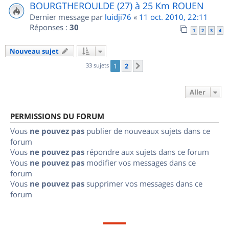
BOURGTHEROULDE (27) à 25 Km ROUEN
Dernier message par
luidji76
«
11 oct. 2010, 22:11
Réponses :
30
1
2
3
4
Nouveau sujet
33 sujets
1
2
Suivant
Aller
PERMISSIONS DU FORUM
Vous
ne pouvez pas
publier de nouveaux sujets dans ce
forum
Vous
ne pouvez pas
répondre aux sujets dans ce forum
Vous
ne pouvez pas
modifier vos messages dans ce
forum
Vous
ne pouvez pas
supprimer vos messages dans ce
forum