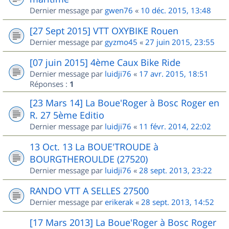
Dernier message par
gwen76
«
10 déc. 2015, 13:48
[27 Sept 2015] VTT OXYBIKE Rouen
Dernier message par
gyzmo45
«
27 juin 2015, 23:55
[07 juin 2015] 4ème Caux Bike Ride
Dernier message par
luidji76
«
17 avr. 2015, 18:51
Réponses :
1
[23 Mars 14] La Boue'Roger à Bosc Roger en
R. 27 5ème Editio
Dernier message par
luidji76
«
11 févr. 2014, 22:02
13 Oct. 13 La BOUE'TROUDE à
BOURGTHEROULDE (27520)
Dernier message par
luidji76
«
28 sept. 2013, 23:22
RANDO VTT A SELLES 27500
Dernier message par
erikerak
«
28 sept. 2013, 14:52
[17 Mars 2013] La Boue'Roger à Bosc Roger