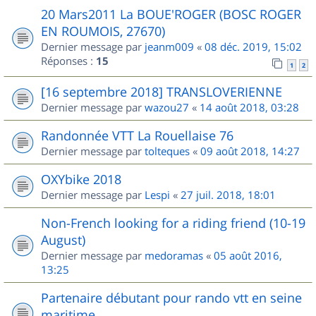
20 Mars2011 La BOUE'ROGER (BOSC ROGER
EN ROUMOIS, 27670)
Dernier message par
jeanm009
«
08 déc. 2019, 15:02
Réponses :
15
1
2
[16 septembre 2018] TRANSLOVERIENNE
Dernier message par
wazou27
«
14 août 2018, 03:28
Randonnée VTT La Rouellaise 76
Dernier message par
tolteques
«
09 août 2018, 14:27
OXYbike 2018
Dernier message par
Lespi
«
27 juil. 2018, 18:01
Non-French looking for a riding friend (10-19
August)
Dernier message par
medoramas
«
05 août 2016,
13:25
Partenaire débutant pour rando vtt en seine
maritime