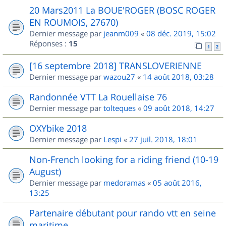
20 Mars2011 La BOUE'ROGER (BOSC ROGER
EN ROUMOIS, 27670)
Dernier message par
jeanm009
«
08 déc. 2019, 15:02
Réponses :
15
1
2
[16 septembre 2018] TRANSLOVERIENNE
Dernier message par
wazou27
«
14 août 2018, 03:28
Randonnée VTT La Rouellaise 76
Dernier message par
tolteques
«
09 août 2018, 14:27
OXYbike 2018
Dernier message par
Lespi
«
27 juil. 2018, 18:01
Non-French looking for a riding friend (10-19
August)
Dernier message par
medoramas
«
05 août 2016,
13:25
Partenaire débutant pour rando vtt en seine
maritime