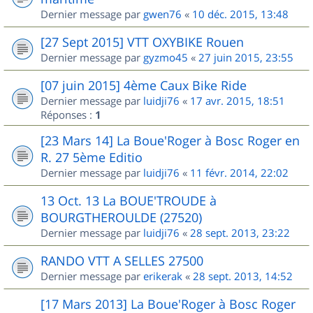
Dernier message par
gwen76
«
10 déc. 2015, 13:48
[27 Sept 2015] VTT OXYBIKE Rouen
Dernier message par
gyzmo45
«
27 juin 2015, 23:55
[07 juin 2015] 4ème Caux Bike Ride
Dernier message par
luidji76
«
17 avr. 2015, 18:51
Réponses :
1
[23 Mars 14] La Boue'Roger à Bosc Roger en
R. 27 5ème Editio
Dernier message par
luidji76
«
11 févr. 2014, 22:02
13 Oct. 13 La BOUE'TROUDE à
BOURGTHEROULDE (27520)
Dernier message par
luidji76
«
28 sept. 2013, 23:22
RANDO VTT A SELLES 27500
Dernier message par
erikerak
«
28 sept. 2013, 14:52
[17 Mars 2013] La Boue'Roger à Bosc Roger