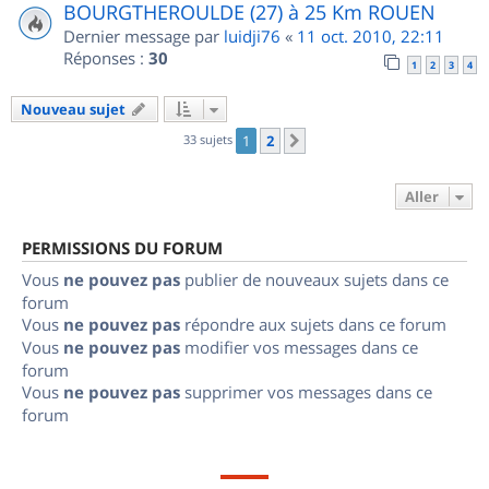
BOURGTHEROULDE (27) à 25 Km ROUEN
Dernier message par
luidji76
«
11 oct. 2010, 22:11
Réponses :
30
1
2
3
4
Nouveau sujet
33 sujets
1
2
Suivant
Aller
PERMISSIONS DU FORUM
Vous
ne pouvez pas
publier de nouveaux sujets dans ce
forum
Vous
ne pouvez pas
répondre aux sujets dans ce forum
Vous
ne pouvez pas
modifier vos messages dans ce
forum
Vous
ne pouvez pas
supprimer vos messages dans ce
forum