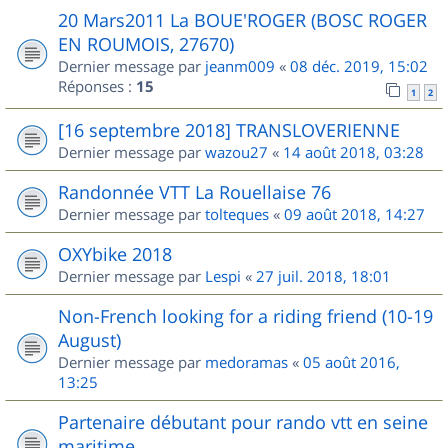
20 Mars2011 La BOUE'ROGER (BOSC ROGER
EN ROUMOIS, 27670)
Dernier message par
jeanm009
«
08 déc. 2019, 15:02
Réponses :
15
1
2
[16 septembre 2018] TRANSLOVERIENNE
Dernier message par
wazou27
«
14 août 2018, 03:28
Randonnée VTT La Rouellaise 76
Dernier message par
tolteques
«
09 août 2018, 14:27
OXYbike 2018
Dernier message par
Lespi
«
27 juil. 2018, 18:01
Non-French looking for a riding friend (10-19
August)
Dernier message par
medoramas
«
05 août 2016,
13:25
Partenaire débutant pour rando vtt en seine
maritime