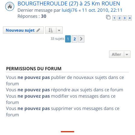
BOURGTHEROULDE (27) à 25 Km ROUEN
Dernier message par
luidji76
«
11 oct. 2010, 22:11
Réponses :
30
1
2
3
4
Nouveau sujet
33 sujets
1
2
Suivant
Aller
PERMISSIONS DU FORUM
Vous
ne pouvez pas
publier de nouveaux sujets dans ce
forum
Vous
ne pouvez pas
répondre aux sujets dans ce forum
Vous
ne pouvez pas
modifier vos messages dans ce
forum
Vous
ne pouvez pas
supprimer vos messages dans ce
forum