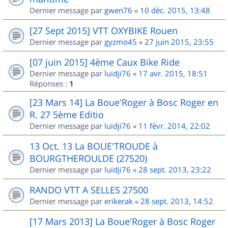
Dernier message par
gwen76
«
10 déc. 2015, 13:48
[27 Sept 2015] VTT OXYBIKE Rouen
Dernier message par
gyzmo45
«
27 juin 2015, 23:55
[07 juin 2015] 4ème Caux Bike Ride
Dernier message par
luidji76
«
17 avr. 2015, 18:51
Réponses :
1
[23 Mars 14] La Boue'Roger à Bosc Roger en
R. 27 5ème Editio
Dernier message par
luidji76
«
11 févr. 2014, 22:02
13 Oct. 13 La BOUE'TROUDE à
BOURGTHEROULDE (27520)
Dernier message par
luidji76
«
28 sept. 2013, 23:22
RANDO VTT A SELLES 27500
Dernier message par
erikerak
«
28 sept. 2013, 14:52
[17 Mars 2013] La Boue'Roger à Bosc Roger