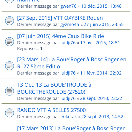
Dernier message par
gwen76
«
10 déc. 2015, 13:48
[27 Sept 2015] VTT OXYBIKE Rouen
Dernier message par
gyzmo45
«
27 juin 2015, 23:55
[07 juin 2015] 4ème Caux Bike Ride
Dernier message par
luidji76
«
17 avr. 2015, 18:51
Réponses :
1
[23 Mars 14] La Boue'Roger à Bosc Roger en
R. 27 5ème Editio
Dernier message par
luidji76
«
11 févr. 2014, 22:02
13 Oct. 13 La BOUE'TROUDE à
BOURGTHEROULDE (27520)
Dernier message par
luidji76
«
28 sept. 2013, 23:22
RANDO VTT A SELLES 27500
Dernier message par
erikerak
«
28 sept. 2013, 14:52
[17 Mars 2013] La Boue'Roger à Bosc Roger