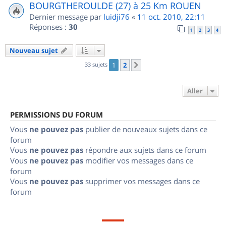
BOURGTHEROULDE (27) à 25 Km ROUEN
Dernier message par
luidji76
«
11 oct. 2010, 22:11
Réponses :
30
1
2
3
4
Nouveau sujet
33 sujets
1
2
Suivant
Aller
PERMISSIONS DU FORUM
Vous
ne pouvez pas
publier de nouveaux sujets dans ce
forum
Vous
ne pouvez pas
répondre aux sujets dans ce forum
Vous
ne pouvez pas
modifier vos messages dans ce
forum
Vous
ne pouvez pas
supprimer vos messages dans ce
forum