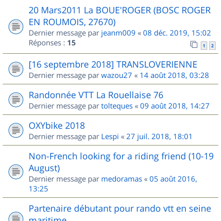
20 Mars2011 La BOUE'ROGER (BOSC ROGER
EN ROUMOIS, 27670)
Dernier message par
jeanm009
«
08 déc. 2019, 15:02
Réponses :
15
1
2
[16 septembre 2018] TRANSLOVERIENNE
Dernier message par
wazou27
«
14 août 2018, 03:28
Randonnée VTT La Rouellaise 76
Dernier message par
tolteques
«
09 août 2018, 14:27
OXYbike 2018
Dernier message par
Lespi
«
27 juil. 2018, 18:01
Non-French looking for a riding friend (10-19
August)
Dernier message par
medoramas
«
05 août 2016,
13:25
Partenaire débutant pour rando vtt en seine
maritime