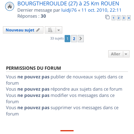
BOURGTHEROULDE (27) à 25 Km ROUEN
Dernier message par
luidji76
«
11 oct. 2010, 22:11
Réponses :
30
1
2
3
4
Nouveau sujet
33 sujets
1
2
Suivant
Aller
PERMISSIONS DU FORUM
Vous
ne pouvez pas
publier de nouveaux sujets dans ce
forum
Vous
ne pouvez pas
répondre aux sujets dans ce forum
Vous
ne pouvez pas
modifier vos messages dans ce
forum
Vous
ne pouvez pas
supprimer vos messages dans ce
forum