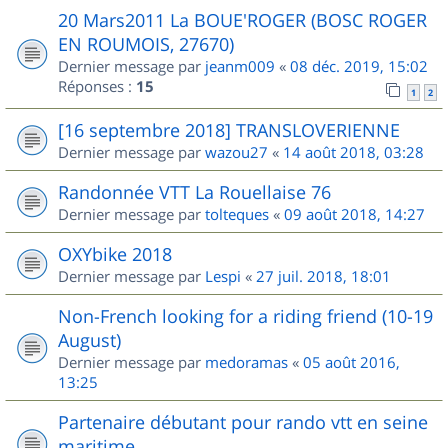
20 Mars2011 La BOUE'ROGER (BOSC ROGER
EN ROUMOIS, 27670)
Dernier message par
jeanm009
«
08 déc. 2019, 15:02
Réponses :
15
1
2
[16 septembre 2018] TRANSLOVERIENNE
Dernier message par
wazou27
«
14 août 2018, 03:28
Randonnée VTT La Rouellaise 76
Dernier message par
tolteques
«
09 août 2018, 14:27
OXYbike 2018
Dernier message par
Lespi
«
27 juil. 2018, 18:01
Non-French looking for a riding friend (10-19
August)
Dernier message par
medoramas
«
05 août 2016,
13:25
Partenaire débutant pour rando vtt en seine
maritime