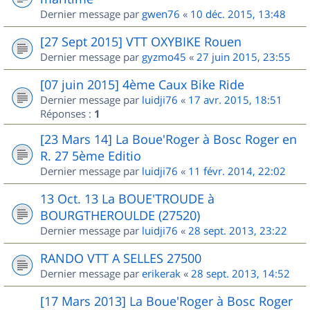
Dernier message par
gwen76
«
10 déc. 2015, 13:48
[27 Sept 2015] VTT OXYBIKE Rouen
Dernier message par
gyzmo45
«
27 juin 2015, 23:55
[07 juin 2015] 4ème Caux Bike Ride
Dernier message par
luidji76
«
17 avr. 2015, 18:51
Réponses :
1
[23 Mars 14] La Boue'Roger à Bosc Roger en
R. 27 5ème Editio
Dernier message par
luidji76
«
11 févr. 2014, 22:02
13 Oct. 13 La BOUE'TROUDE à
BOURGTHEROULDE (27520)
Dernier message par
luidji76
«
28 sept. 2013, 23:22
RANDO VTT A SELLES 27500
Dernier message par
erikerak
«
28 sept. 2013, 14:52
[17 Mars 2013] La Boue'Roger à Bosc Roger