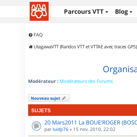
Parcours VTT
Blog
FAQ
UtagawaVTT (Randos VTT et VTTAE avec traces GPS)
Organisa
Modérateur :
Modérateurs des Forums
Nouveau sujet
SUJETS
20 Mars2011 La BOUE'ROGER (BOS
par
luidji76
»
15 nov. 2010, 22:02