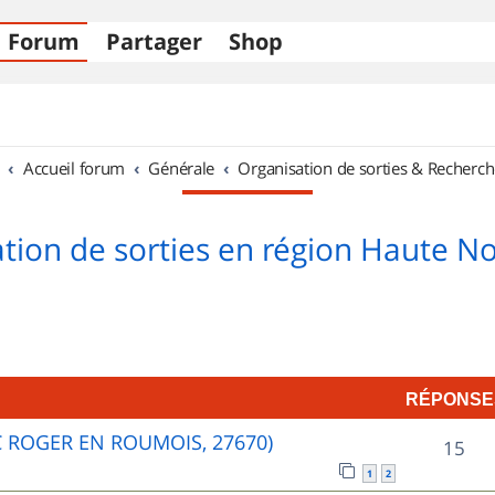
Forum
Partager
Shop
Accueil forum
Générale
Organisation de sorties & Recherch
tion de sorties en région Haute 
RÉPONSE
C ROGER EN ROUMOIS, 27670)
R
15
1
2
é