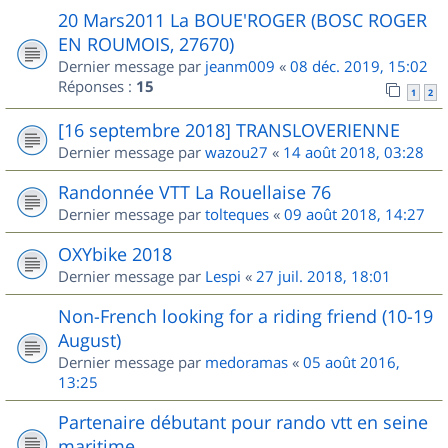
20 Mars2011 La BOUE'ROGER (BOSC ROGER
EN ROUMOIS, 27670)
Dernier message par
jeanm009
«
08 déc. 2019, 15:02
Réponses :
15
1
2
[16 septembre 2018] TRANSLOVERIENNE
Dernier message par
wazou27
«
14 août 2018, 03:28
Randonnée VTT La Rouellaise 76
Dernier message par
tolteques
«
09 août 2018, 14:27
OXYbike 2018
Dernier message par
Lespi
«
27 juil. 2018, 18:01
Non-French looking for a riding friend (10-19
August)
Dernier message par
medoramas
«
05 août 2016,
13:25
Partenaire débutant pour rando vtt en seine
maritime