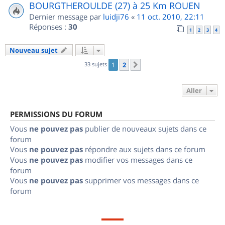
BOURGTHEROULDE (27) à 25 Km ROUEN
Dernier message par
luidji76
«
11 oct. 2010, 22:11
Réponses :
30
1
2
3
4
Nouveau sujet
33 sujets
1
2
Suivant
Aller
PERMISSIONS DU FORUM
Vous
ne pouvez pas
publier de nouveaux sujets dans ce
forum
Vous
ne pouvez pas
répondre aux sujets dans ce forum
Vous
ne pouvez pas
modifier vos messages dans ce
forum
Vous
ne pouvez pas
supprimer vos messages dans ce
forum