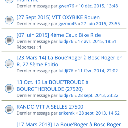
Dernier message par
gwen76
«
10 déc. 2015, 13:48
[27 Sept 2015] VTT OXYBIKE Rouen
Dernier message par
gyzmo45
«
27 juin 2015, 23:55
[07 juin 2015] 4ème Caux Bike Ride
Dernier message par
luidji76
«
17 avr. 2015, 18:51
Réponses :
1
[23 Mars 14] La Boue'Roger à Bosc Roger en
R. 27 5ème Editio
Dernier message par
luidji76
«
11 févr. 2014, 22:02
13 Oct. 13 La BOUE'TROUDE à
BOURGTHEROULDE (27520)
Dernier message par
luidji76
«
28 sept. 2013, 23:22
RANDO VTT A SELLES 27500
Dernier message par
erikerak
«
28 sept. 2013, 14:52
[17 Mars 2013] La Boue'Roger à Bosc Roger