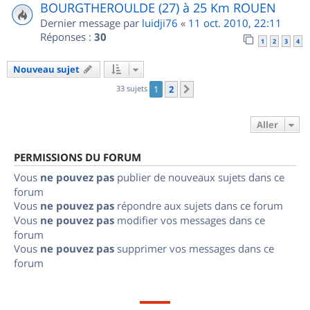
BOURGTHEROULDE (27) à 25 Km ROUEN
Dernier message par
luidji76
«
11 oct. 2010, 22:11
Réponses :
30
1
2
3
4
Nouveau sujet
33 sujets
1
2
Suivant
Aller
PERMISSIONS DU FORUM
Vous
ne pouvez pas
publier de nouveaux sujets dans ce
forum
Vous
ne pouvez pas
répondre aux sujets dans ce forum
Vous
ne pouvez pas
modifier vos messages dans ce
forum
Vous
ne pouvez pas
supprimer vos messages dans ce
forum