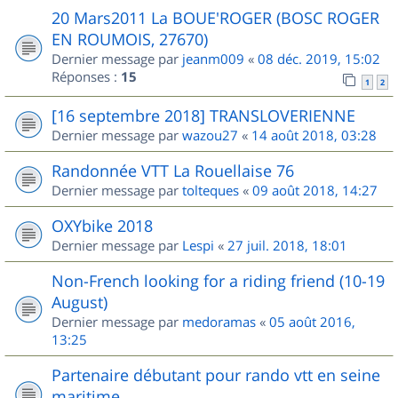
20 Mars2011 La BOUE'ROGER (BOSC ROGER
EN ROUMOIS, 27670)
Dernier message par
jeanm009
«
08 déc. 2019, 15:02
Réponses :
15
1
2
[16 septembre 2018] TRANSLOVERIENNE
Dernier message par
wazou27
«
14 août 2018, 03:28
Randonnée VTT La Rouellaise 76
Dernier message par
tolteques
«
09 août 2018, 14:27
OXYbike 2018
Dernier message par
Lespi
«
27 juil. 2018, 18:01
Non-French looking for a riding friend (10-19
August)
Dernier message par
medoramas
«
05 août 2016,
13:25
Partenaire débutant pour rando vtt en seine
maritime