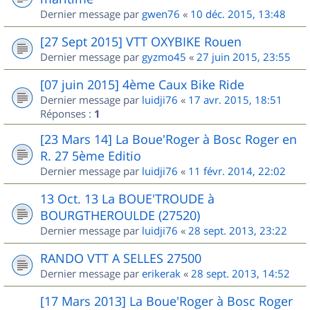
Dernier message par
gwen76
«
10 déc. 2015, 13:48
[27 Sept 2015] VTT OXYBIKE Rouen
Dernier message par
gyzmo45
«
27 juin 2015, 23:55
[07 juin 2015] 4ème Caux Bike Ride
Dernier message par
luidji76
«
17 avr. 2015, 18:51
Réponses :
1
[23 Mars 14] La Boue'Roger à Bosc Roger en
R. 27 5ème Editio
Dernier message par
luidji76
«
11 févr. 2014, 22:02
13 Oct. 13 La BOUE'TROUDE à
BOURGTHEROULDE (27520)
Dernier message par
luidji76
«
28 sept. 2013, 23:22
RANDO VTT A SELLES 27500
Dernier message par
erikerak
«
28 sept. 2013, 14:52
[17 Mars 2013] La Boue'Roger à Bosc Roger