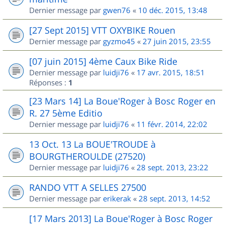
Dernier message par
gwen76
«
10 déc. 2015, 13:48
[27 Sept 2015] VTT OXYBIKE Rouen
Dernier message par
gyzmo45
«
27 juin 2015, 23:55
[07 juin 2015] 4ème Caux Bike Ride
Dernier message par
luidji76
«
17 avr. 2015, 18:51
Réponses :
1
[23 Mars 14] La Boue'Roger à Bosc Roger en
R. 27 5ème Editio
Dernier message par
luidji76
«
11 févr. 2014, 22:02
13 Oct. 13 La BOUE'TROUDE à
BOURGTHEROULDE (27520)
Dernier message par
luidji76
«
28 sept. 2013, 23:22
RANDO VTT A SELLES 27500
Dernier message par
erikerak
«
28 sept. 2013, 14:52
[17 Mars 2013] La Boue'Roger à Bosc Roger