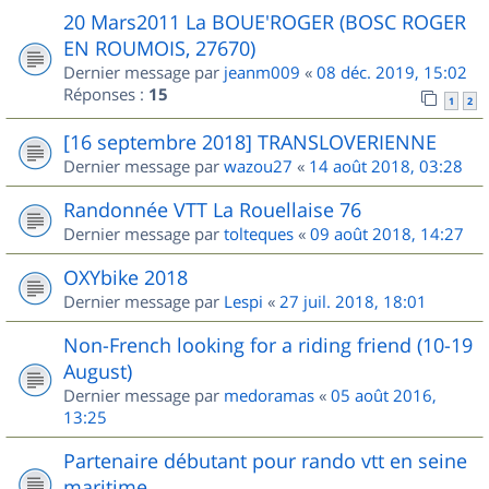
20 Mars2011 La BOUE'ROGER (BOSC ROGER
EN ROUMOIS, 27670)
Dernier message par
jeanm009
«
08 déc. 2019, 15:02
Réponses :
15
1
2
[16 septembre 2018] TRANSLOVERIENNE
Dernier message par
wazou27
«
14 août 2018, 03:28
Randonnée VTT La Rouellaise 76
Dernier message par
tolteques
«
09 août 2018, 14:27
OXYbike 2018
Dernier message par
Lespi
«
27 juil. 2018, 18:01
Non-French looking for a riding friend (10-19
August)
Dernier message par
medoramas
«
05 août 2016,
13:25
Partenaire débutant pour rando vtt en seine
maritime