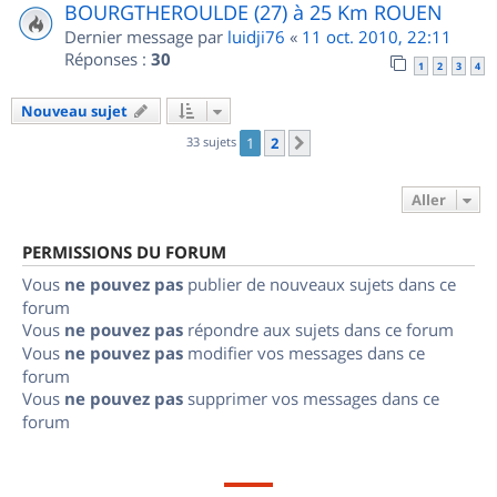
BOURGTHEROULDE (27) à 25 Km ROUEN
Dernier message par
luidji76
«
11 oct. 2010, 22:11
Réponses :
30
1
2
3
4
Nouveau sujet
33 sujets
1
2
Suivant
Aller
PERMISSIONS DU FORUM
Vous
ne pouvez pas
publier de nouveaux sujets dans ce
forum
Vous
ne pouvez pas
répondre aux sujets dans ce forum
Vous
ne pouvez pas
modifier vos messages dans ce
forum
Vous
ne pouvez pas
supprimer vos messages dans ce
forum