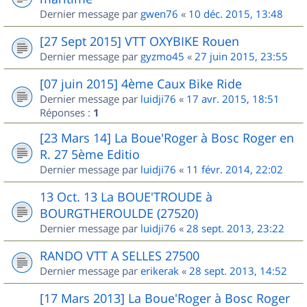
Dernier message par
gwen76
«
10 déc. 2015, 13:48
[27 Sept 2015] VTT OXYBIKE Rouen
Dernier message par
gyzmo45
«
27 juin 2015, 23:55
[07 juin 2015] 4ème Caux Bike Ride
Dernier message par
luidji76
«
17 avr. 2015, 18:51
Réponses :
1
[23 Mars 14] La Boue'Roger à Bosc Roger en
R. 27 5ème Editio
Dernier message par
luidji76
«
11 févr. 2014, 22:02
13 Oct. 13 La BOUE'TROUDE à
BOURGTHEROULDE (27520)
Dernier message par
luidji76
«
28 sept. 2013, 23:22
RANDO VTT A SELLES 27500
Dernier message par
erikerak
«
28 sept. 2013, 14:52
[17 Mars 2013] La Boue'Roger à Bosc Roger