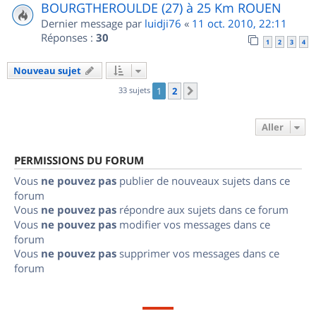
BOURGTHEROULDE (27) à 25 Km ROUEN
Dernier message par
luidji76
«
11 oct. 2010, 22:11
Réponses :
30
1
2
3
4
Nouveau sujet
33 sujets
1
2
Suivant
Aller
PERMISSIONS DU FORUM
Vous
ne pouvez pas
publier de nouveaux sujets dans ce
forum
Vous
ne pouvez pas
répondre aux sujets dans ce forum
Vous
ne pouvez pas
modifier vos messages dans ce
forum
Vous
ne pouvez pas
supprimer vos messages dans ce
forum