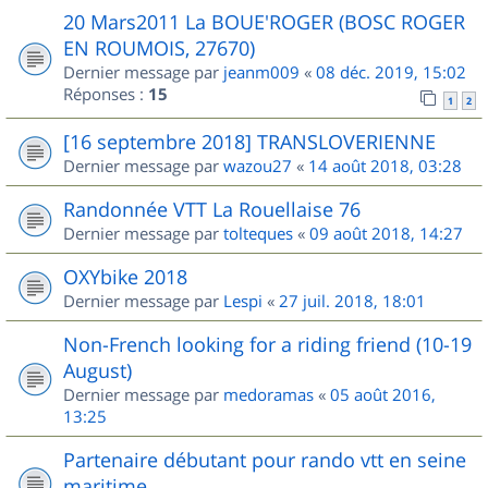
20 Mars2011 La BOUE'ROGER (BOSC ROGER
EN ROUMOIS, 27670)
Dernier message par
jeanm009
«
08 déc. 2019, 15:02
Réponses :
15
1
2
[16 septembre 2018] TRANSLOVERIENNE
Dernier message par
wazou27
«
14 août 2018, 03:28
Randonnée VTT La Rouellaise 76
Dernier message par
tolteques
«
09 août 2018, 14:27
OXYbike 2018
Dernier message par
Lespi
«
27 juil. 2018, 18:01
Non-French looking for a riding friend (10-19
August)
Dernier message par
medoramas
«
05 août 2016,
13:25
Partenaire débutant pour rando vtt en seine
maritime