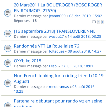
20 Mars2011 La BOUE'ROGER (BOSC ROGER
EN ROUMOIS, 27670)
Dernier message par
jeanm009
«
08 déc. 2019, 15:02
Réponses :
15
1
2
[16 septembre 2018] TRANSLOVERIENNE
Dernier message par
wazou27
«
14 août 2018, 03:28
Randonnée VTT La Rouellaise 76
Dernier message par
tolteques
«
09 août 2018, 14:27
OXYbike 2018
Dernier message par
Lespi
«
27 juil. 2018, 18:01
Non-French looking for a riding friend (10-19
August)
Dernier message par
medoramas
«
05 août 2016,
13:25
Partenaire débutant pour rando vtt en seine
maritime