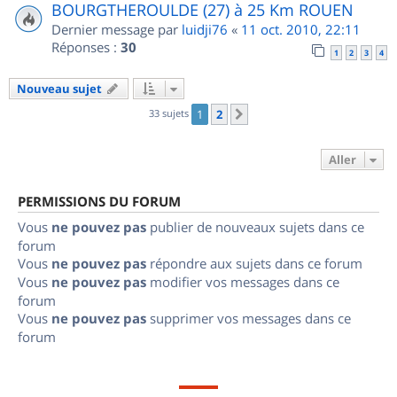
BOURGTHEROULDE (27) à 25 Km ROUEN
Dernier message par
luidji76
«
11 oct. 2010, 22:11
Réponses :
30
1
2
3
4
Nouveau sujet
33 sujets
1
2
Suivant
Aller
PERMISSIONS DU FORUM
Vous
ne pouvez pas
publier de nouveaux sujets dans ce
forum
Vous
ne pouvez pas
répondre aux sujets dans ce forum
Vous
ne pouvez pas
modifier vos messages dans ce
forum
Vous
ne pouvez pas
supprimer vos messages dans ce
forum