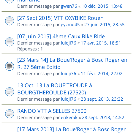
Dernier message par
gwen76
«
10 déc. 2015, 13:48
[27 Sept 2015] VTT OXYBIKE Rouen
Dernier message par
gyzmo45
«
27 juin 2015, 23:55
[07 juin 2015] 4ème Caux Bike Ride
Dernier message par
luidji76
«
17 avr. 2015, 18:51
Réponses :
1
[23 Mars 14] La Boue'Roger à Bosc Roger en
R. 27 5ème Editio
Dernier message par
luidji76
«
11 févr. 2014, 22:02
13 Oct. 13 La BOUE'TROUDE à
BOURGTHEROULDE (27520)
Dernier message par
luidji76
«
28 sept. 2013, 23:22
RANDO VTT A SELLES 27500
Dernier message par
erikerak
«
28 sept. 2013, 14:52
[17 Mars 2013] La Boue'Roger à Bosc Roger