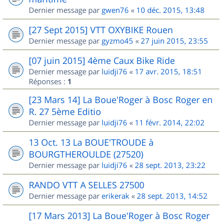
Dernier message par
gwen76
«
10 déc. 2015, 13:48
[27 Sept 2015] VTT OXYBIKE Rouen
Dernier message par
gyzmo45
«
27 juin 2015, 23:55
[07 juin 2015] 4ème Caux Bike Ride
Dernier message par
luidji76
«
17 avr. 2015, 18:51
Réponses :
1
[23 Mars 14] La Boue'Roger à Bosc Roger en
R. 27 5ème Editio
Dernier message par
luidji76
«
11 févr. 2014, 22:02
13 Oct. 13 La BOUE'TROUDE à
BOURGTHEROULDE (27520)
Dernier message par
luidji76
«
28 sept. 2013, 23:22
RANDO VTT A SELLES 27500
Dernier message par
erikerak
«
28 sept. 2013, 14:52
[17 Mars 2013] La Boue'Roger à Bosc Roger