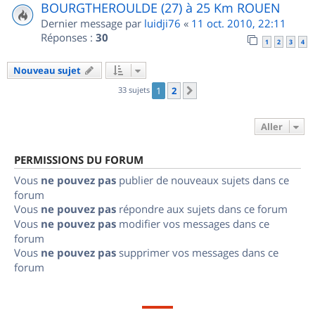
BOURGTHEROULDE (27) à 25 Km ROUEN
Dernier message par
luidji76
«
11 oct. 2010, 22:11
Réponses :
30
1
2
3
4
Nouveau sujet
33 sujets
1
2
Suivant
Aller
PERMISSIONS DU FORUM
Vous
ne pouvez pas
publier de nouveaux sujets dans ce
forum
Vous
ne pouvez pas
répondre aux sujets dans ce forum
Vous
ne pouvez pas
modifier vos messages dans ce
forum
Vous
ne pouvez pas
supprimer vos messages dans ce
forum