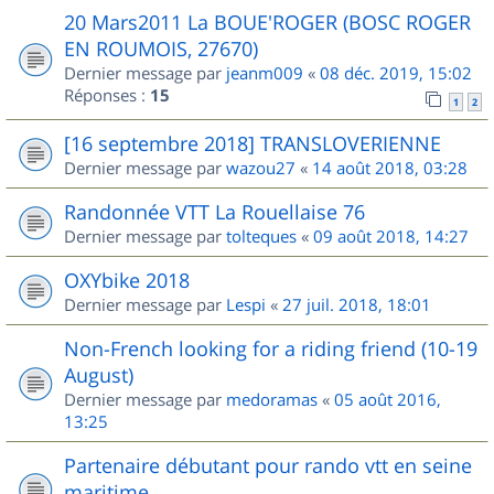
20 Mars2011 La BOUE'ROGER (BOSC ROGER
EN ROUMOIS, 27670)
Dernier message par
jeanm009
«
08 déc. 2019, 15:02
Réponses :
15
1
2
[16 septembre 2018] TRANSLOVERIENNE
Dernier message par
wazou27
«
14 août 2018, 03:28
Randonnée VTT La Rouellaise 76
Dernier message par
tolteques
«
09 août 2018, 14:27
OXYbike 2018
Dernier message par
Lespi
«
27 juil. 2018, 18:01
Non-French looking for a riding friend (10-19
August)
Dernier message par
medoramas
«
05 août 2016,
13:25
Partenaire débutant pour rando vtt en seine
maritime