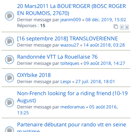
20 Mars2011 La BOUE'ROGER (BOSC ROGER
EN ROUMOIS, 27670)
Dernier message par
jeanm009
«
08 déc. 2019, 15:02
Réponses :
15
1
2
[16 septembre 2018] TRANSLOVERIENNE
Dernier message par
wazou27
«
14 août 2018, 03:28
Randonnée VTT La Rouellaise 76
Dernier message par
tolteques
«
09 août 2018, 14:27
OXYbike 2018
Dernier message par
Lespi
«
27 juil. 2018, 18:01
Non-French looking for a riding friend (10-19
August)
Dernier message par
medoramas
«
05 août 2016,
13:25
Partenaire débutant pour rando vtt en seine
maritime