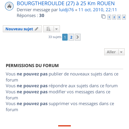
BOURGTHEROULDE (27) à 25 Km ROUEN
Dernier message par
luidji76
«
11 oct. 2010, 22:11
Réponses :
30
1
2
3
4
Nouveau sujet
33 sujets
1
2
Suivant
Aller
PERMISSIONS DU FORUM
Vous
ne pouvez pas
publier de nouveaux sujets dans ce
forum
Vous
ne pouvez pas
répondre aux sujets dans ce forum
Vous
ne pouvez pas
modifier vos messages dans ce
forum
Vous
ne pouvez pas
supprimer vos messages dans ce
forum