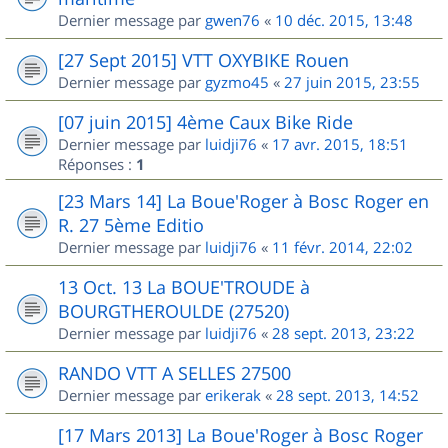
Dernier message par
gwen76
«
10 déc. 2015, 13:48
[27 Sept 2015] VTT OXYBIKE Rouen
Dernier message par
gyzmo45
«
27 juin 2015, 23:55
[07 juin 2015] 4ème Caux Bike Ride
Dernier message par
luidji76
«
17 avr. 2015, 18:51
Réponses :
1
[23 Mars 14] La Boue'Roger à Bosc Roger en
R. 27 5ème Editio
Dernier message par
luidji76
«
11 févr. 2014, 22:02
13 Oct. 13 La BOUE'TROUDE à
BOURGTHEROULDE (27520)
Dernier message par
luidji76
«
28 sept. 2013, 23:22
RANDO VTT A SELLES 27500
Dernier message par
erikerak
«
28 sept. 2013, 14:52
[17 Mars 2013] La Boue'Roger à Bosc Roger