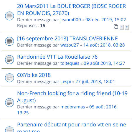
20 Mars2011 La BOUE'ROGER (BOSC ROGER
EN ROUMOIS, 27670)
Dernier message par
jeanm009
«
08 déc. 2019, 15:02
Réponses :
15
1
2
[16 septembre 2018] TRANSLOVERIENNE
Dernier message par
wazou27
«
14 août 2018, 03:28
Randonnée VTT La Rouellaise 76
Dernier message par
tolteques
«
09 août 2018, 14:27
OXYbike 2018
Dernier message par
Lespi
«
27 juil. 2018, 18:01
Non-French looking for a riding friend (10-19
August)
Dernier message par
medoramas
«
05 août 2016,
13:25
Partenaire débutant pour rando vtt en seine
maritime