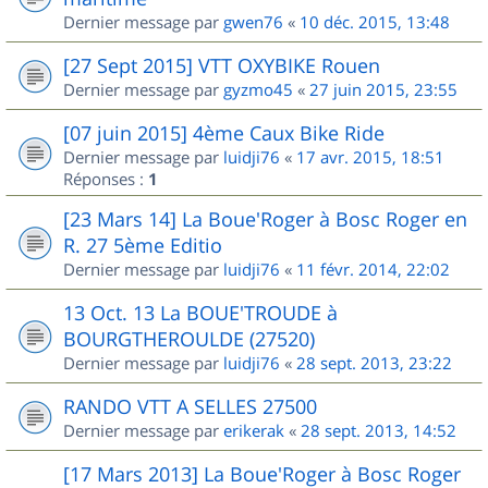
Dernier message par
gwen76
«
10 déc. 2015, 13:48
[27 Sept 2015] VTT OXYBIKE Rouen
Dernier message par
gyzmo45
«
27 juin 2015, 23:55
[07 juin 2015] 4ème Caux Bike Ride
Dernier message par
luidji76
«
17 avr. 2015, 18:51
Réponses :
1
[23 Mars 14] La Boue'Roger à Bosc Roger en
R. 27 5ème Editio
Dernier message par
luidji76
«
11 févr. 2014, 22:02
13 Oct. 13 La BOUE'TROUDE à
BOURGTHEROULDE (27520)
Dernier message par
luidji76
«
28 sept. 2013, 23:22
RANDO VTT A SELLES 27500
Dernier message par
erikerak
«
28 sept. 2013, 14:52
[17 Mars 2013] La Boue'Roger à Bosc Roger