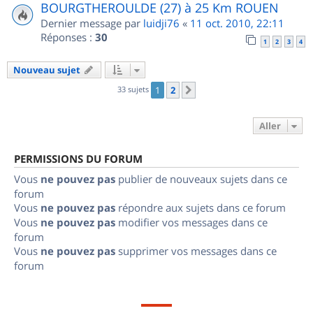
BOURGTHEROULDE (27) à 25 Km ROUEN
Dernier message par
luidji76
«
11 oct. 2010, 22:11
Réponses :
30
1
2
3
4
Nouveau sujet
33 sujets
1
2
Suivant
Aller
PERMISSIONS DU FORUM
Vous
ne pouvez pas
publier de nouveaux sujets dans ce
forum
Vous
ne pouvez pas
répondre aux sujets dans ce forum
Vous
ne pouvez pas
modifier vos messages dans ce
forum
Vous
ne pouvez pas
supprimer vos messages dans ce
forum