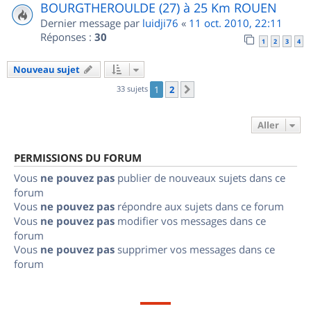
BOURGTHEROULDE (27) à 25 Km ROUEN
Dernier message par
luidji76
«
11 oct. 2010, 22:11
Réponses :
30
1
2
3
4
Nouveau sujet
33 sujets
1
2
Suivant
Aller
PERMISSIONS DU FORUM
Vous
ne pouvez pas
publier de nouveaux sujets dans ce
forum
Vous
ne pouvez pas
répondre aux sujets dans ce forum
Vous
ne pouvez pas
modifier vos messages dans ce
forum
Vous
ne pouvez pas
supprimer vos messages dans ce
forum