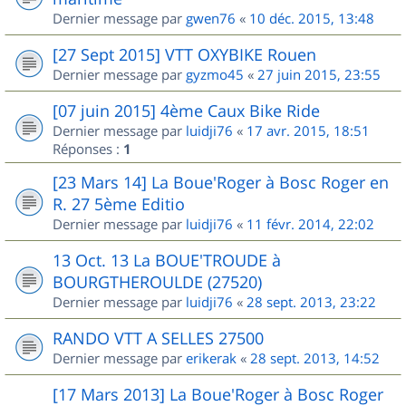
Dernier message par
gwen76
«
10 déc. 2015, 13:48
[27 Sept 2015] VTT OXYBIKE Rouen
Dernier message par
gyzmo45
«
27 juin 2015, 23:55
[07 juin 2015] 4ème Caux Bike Ride
Dernier message par
luidji76
«
17 avr. 2015, 18:51
Réponses :
1
[23 Mars 14] La Boue'Roger à Bosc Roger en
R. 27 5ème Editio
Dernier message par
luidji76
«
11 févr. 2014, 22:02
13 Oct. 13 La BOUE'TROUDE à
BOURGTHEROULDE (27520)
Dernier message par
luidji76
«
28 sept. 2013, 23:22
RANDO VTT A SELLES 27500
Dernier message par
erikerak
«
28 sept. 2013, 14:52
[17 Mars 2013] La Boue'Roger à Bosc Roger