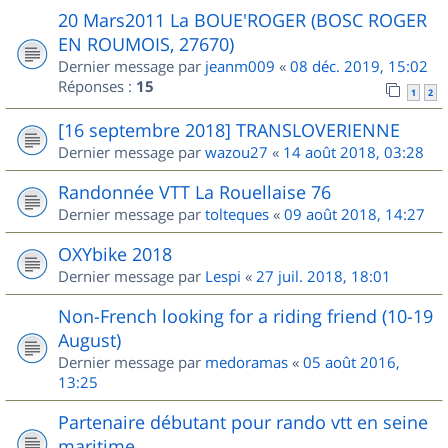
20 Mars2011 La BOUE'ROGER (BOSC ROGER
EN ROUMOIS, 27670)
Dernier message par
jeanm009
«
08 déc. 2019, 15:02
Réponses :
15
1
2
[16 septembre 2018] TRANSLOVERIENNE
Dernier message par
wazou27
«
14 août 2018, 03:28
Randonnée VTT La Rouellaise 76
Dernier message par
tolteques
«
09 août 2018, 14:27
OXYbike 2018
Dernier message par
Lespi
«
27 juil. 2018, 18:01
Non-French looking for a riding friend (10-19
August)
Dernier message par
medoramas
«
05 août 2016,
13:25
Partenaire débutant pour rando vtt en seine
maritime