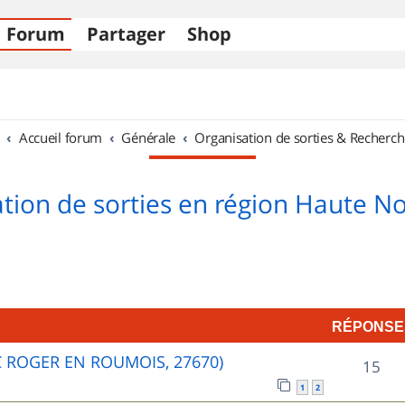
Forum
Partager
Shop
Accueil forum
Générale
Organisation de sorties & Recherch
tion de sorties en région Haute 
RÉPONSE
C ROGER EN ROUMOIS, 27670)
R
15
1
2
é