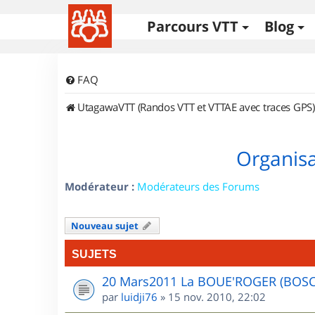
Parcours VTT
Blog
FAQ
UtagawaVTT (Randos VTT et VTTAE avec traces GPS)
Organisa
Modérateur :
Modérateurs des Forums
Nouveau sujet
SUJETS
20 Mars2011 La BOUE'ROGER (BOS
par
luidji76
»
15 nov. 2010, 22:02