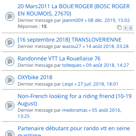
20 Mars2011 La BOUE'ROGER (BOSC ROGER
EN ROUMOIS, 27670)
Dernier message par
jeanm009
«
08 déc. 2019, 15:02
Réponses :
15
1
2
[16 septembre 2018] TRANSLOVERIENNE
Dernier message par
wazou27
«
14 août 2018, 03:28
Randonnée VTT La Rouellaise 76
Dernier message par
tolteques
«
09 août 2018, 14:27
OXYbike 2018
Dernier message par
Lespi
«
27 juil. 2018, 18:01
Non-French looking for a riding friend (10-19
August)
Dernier message par
medoramas
«
05 août 2016,
13:25
Partenaire débutant pour rando vtt en seine
maritime