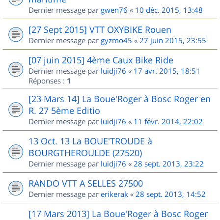
Dernier message par
gwen76
«
10 déc. 2015, 13:48
[27 Sept 2015] VTT OXYBIKE Rouen
Dernier message par
gyzmo45
«
27 juin 2015, 23:55
[07 juin 2015] 4ème Caux Bike Ride
Dernier message par
luidji76
«
17 avr. 2015, 18:51
Réponses :
1
[23 Mars 14] La Boue'Roger à Bosc Roger en
R. 27 5ème Editio
Dernier message par
luidji76
«
11 févr. 2014, 22:02
13 Oct. 13 La BOUE'TROUDE à
BOURGTHEROULDE (27520)
Dernier message par
luidji76
«
28 sept. 2013, 23:22
RANDO VTT A SELLES 27500
Dernier message par
erikerak
«
28 sept. 2013, 14:52
[17 Mars 2013] La Boue'Roger à Bosc Roger