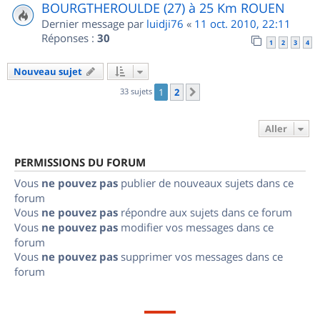
BOURGTHEROULDE (27) à 25 Km ROUEN
Dernier message par
luidji76
«
11 oct. 2010, 22:11
Réponses :
30
1
2
3
4
Nouveau sujet
33 sujets
1
2
Suivant
Aller
PERMISSIONS DU FORUM
Vous
ne pouvez pas
publier de nouveaux sujets dans ce
forum
Vous
ne pouvez pas
répondre aux sujets dans ce forum
Vous
ne pouvez pas
modifier vos messages dans ce
forum
Vous
ne pouvez pas
supprimer vos messages dans ce
forum