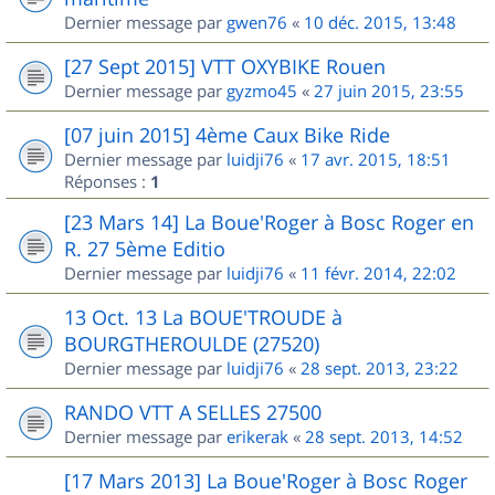
Dernier message par
gwen76
«
10 déc. 2015, 13:48
[27 Sept 2015] VTT OXYBIKE Rouen
Dernier message par
gyzmo45
«
27 juin 2015, 23:55
[07 juin 2015] 4ème Caux Bike Ride
Dernier message par
luidji76
«
17 avr. 2015, 18:51
Réponses :
1
[23 Mars 14] La Boue'Roger à Bosc Roger en
R. 27 5ème Editio
Dernier message par
luidji76
«
11 févr. 2014, 22:02
13 Oct. 13 La BOUE'TROUDE à
BOURGTHEROULDE (27520)
Dernier message par
luidji76
«
28 sept. 2013, 23:22
RANDO VTT A SELLES 27500
Dernier message par
erikerak
«
28 sept. 2013, 14:52
[17 Mars 2013] La Boue'Roger à Bosc Roger