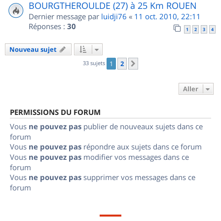
BOURGTHEROULDE (27) à 25 Km ROUEN
Dernier message par
luidji76
«
11 oct. 2010, 22:11
Réponses :
30
1
2
3
4
Nouveau sujet
33 sujets
1
2
Suivant
Aller
PERMISSIONS DU FORUM
Vous
ne pouvez pas
publier de nouveaux sujets dans ce
forum
Vous
ne pouvez pas
répondre aux sujets dans ce forum
Vous
ne pouvez pas
modifier vos messages dans ce
forum
Vous
ne pouvez pas
supprimer vos messages dans ce
forum