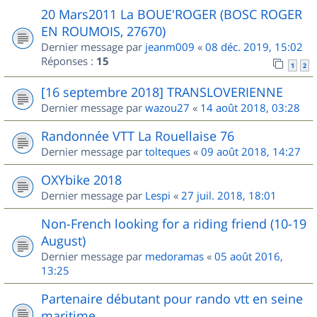
20 Mars2011 La BOUE'ROGER (BOSC ROGER
EN ROUMOIS, 27670)
Dernier message par
jeanm009
«
08 déc. 2019, 15:02
Réponses :
15
1
2
[16 septembre 2018] TRANSLOVERIENNE
Dernier message par
wazou27
«
14 août 2018, 03:28
Randonnée VTT La Rouellaise 76
Dernier message par
tolteques
«
09 août 2018, 14:27
OXYbike 2018
Dernier message par
Lespi
«
27 juil. 2018, 18:01
Non-French looking for a riding friend (10-19
August)
Dernier message par
medoramas
«
05 août 2016,
13:25
Partenaire débutant pour rando vtt en seine
maritime