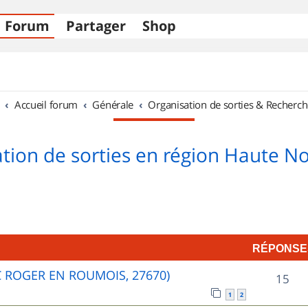
Forum
Partager
Shop
Accueil forum
Générale
Organisation de sorties & Recherch
tion de sorties en région Haute 
RÉPONSE
C ROGER EN ROUMOIS, 27670)
R
15
1
2
é