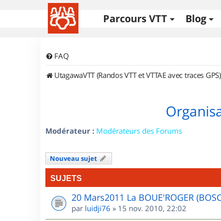
Parcours VTT
Blog
FAQ
UtagawaVTT (Randos VTT et VTTAE avec traces GPS)
Organisa
Modérateur :
Modérateurs des Forums
Nouveau sujet
SUJETS
20 Mars2011 La BOUE'ROGER (BOS
par
luidji76
»
15 nov. 2010, 22:02