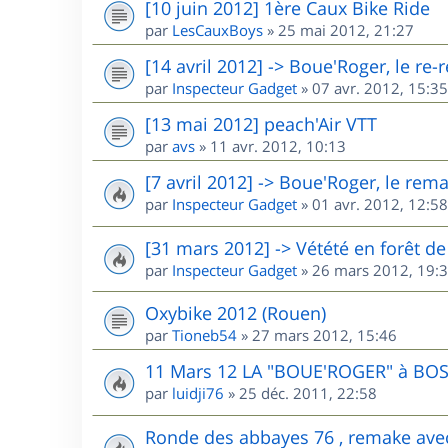
[10 juin 2012] 1ère Caux Bike Ride
par
LesCauxBoys
»
25 mai 2012, 21:27
[14 avril 2012] -> Boue'Roger, le re
par
Inspecteur Gadget
»
07 avr. 2012, 15:35
[13 mai 2012] peach'Air VTT
par
avs
»
11 avr. 2012, 10:13
[7 avril 2012] -> Boue'Roger, le rem
par
Inspecteur Gadget
»
01 avr. 2012, 12:58
[31 mars 2012] -> Vétété en forêt 
par
Inspecteur Gadget
»
26 mars 2012, 19:
Oxybike 2012 (Rouen)
par
Tioneb54
»
27 mars 2012, 15:46
11 Mars 12 LA "BOUE'ROGER" à BO
par
luidji76
»
25 déc. 2011, 22:58
Ronde des abbayes 76 , remake ave