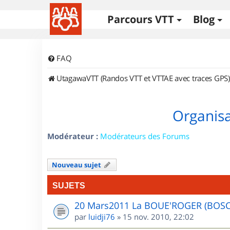
Parcours VTT
Blog
FAQ
UtagawaVTT (Randos VTT et VTTAE avec traces GPS)
Organisa
Modérateur :
Modérateurs des Forums
Nouveau sujet
SUJETS
20 Mars2011 La BOUE'ROGER (BOS
par
luidji76
»
15 nov. 2010, 22:02