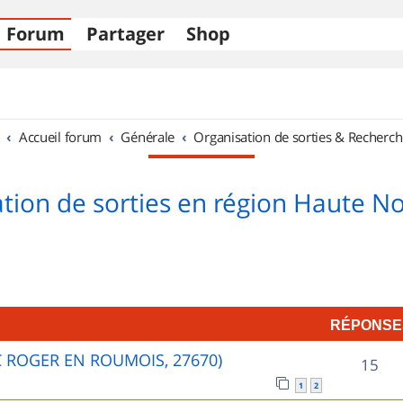
Forum
Partager
Shop
Accueil forum
Générale
Organisation de sorties & Recherch
tion de sorties en région Haute 
RÉPONSE
C ROGER EN ROUMOIS, 27670)
R
15
1
2
é